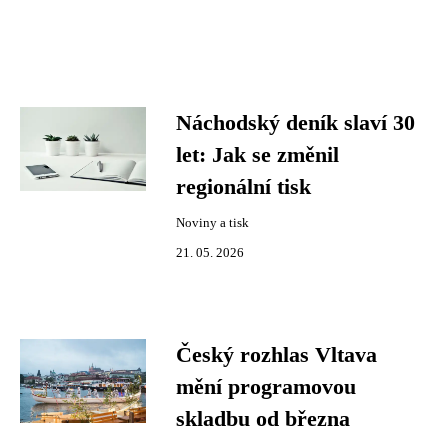
Náchodský deník slaví 30
let: Jak se změnil
regionální tisk
Noviny a tisk
21. 05. 2026
Český rozhlas Vltava
mění programovou
skladbu od března