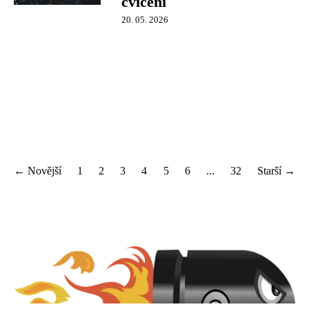
cvičení
20. 05. 2026
← Novější
1
2
3
4
5
6
...
32
Starší →