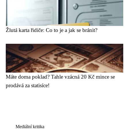
Žlutá karta řidiče: Co to je a jak se bránit?
Máte doma poklad? Tahle vzácná 20 Kč mince se
prodává za statisíce!
Mediální kritika