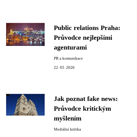
Public relations Praha:
Průvodce nejlepšími
agenturami
PR a komunikace
22. 05. 2026
Jak poznat fake news:
Průvodce kritickým
myšlením
Mediální kritika