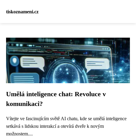
tiskoznameni.cz
Umělá inteligence chat: Revoluce v
komunikaci?
Vítejte ve fascinujícím světě AI chatu, kde se umělá inteligence
setkává s lidskou interakcí a otevírá dveře k novým
možnostem....