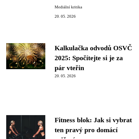
Mediální kritika
20. 05. 2026
Kalkulačka odvodů OSVČ
2025: Spočítejte si je za
pár vteřin
20. 05. 2026
Fitness blok: Jak si vybrat
ten pravý pro domácí