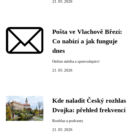
21. 05. 2026
Pošta ve Vlachově Březí:
Co nabízí a jak funguje
dnes
Online média a zpravodajství
21. 05. 2026
Kde naladit Český rozhlas
Dvojka: přehled frekvencí
Rozhlas a podcasty
21. 05. 2026