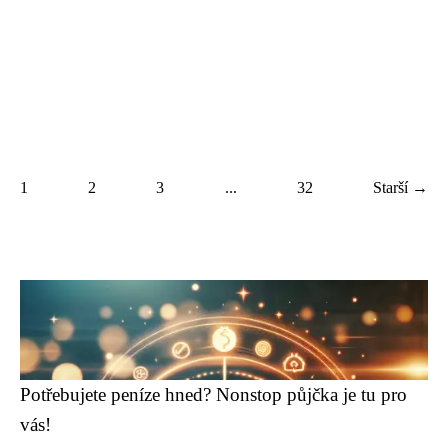
1
2
3
...
32
Starší →
Potřebujete peníze hned? Nonstop půjčka je tu pro
vás!