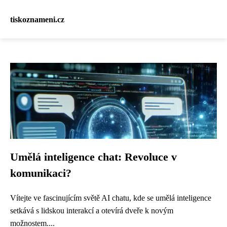
tiskoznameni.cz
Umělá inteligence chat: Revoluce v
komunikaci?
Vítejte ve fascinujícím světě AI chatu, kde se umělá inteligence
setkává s lidskou interakcí a otevírá dveře k novým
možnostem....