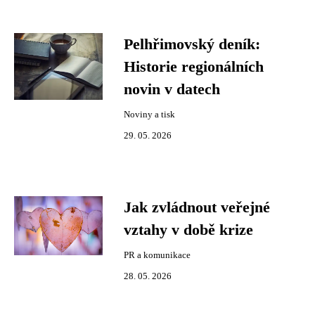
Pelhřimovský deník:
Historie regionálních
novin v datech
Noviny a tisk
29. 05. 2026
Jak zvládnout veřejné
vztahy v době krize
PR a komunikace
28. 05. 2026