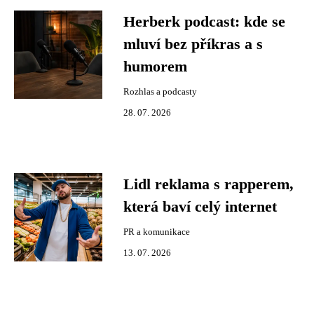
Herberk podcast: kde se
mluví bez příkras a s
humorem
Rozhlas a podcasty
28. 07. 2026
Lidl reklama s rapperem,
která baví celý internet
PR a komunikace
13. 07. 2026