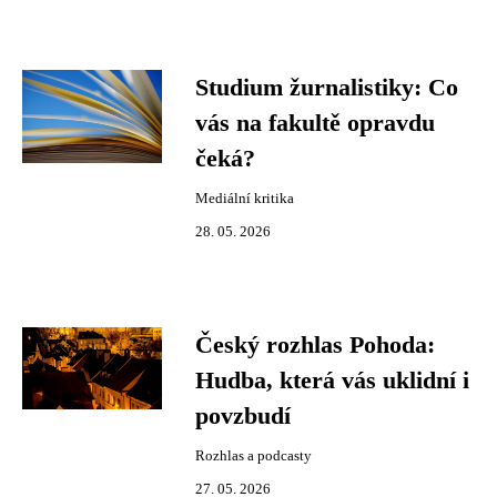
Studium žurnalistiky: Co
vás na fakultě opravdu
čeká?
Mediální kritika
28. 05. 2026
Český rozhlas Pohoda:
Hudba, která vás uklidní i
povzbudí
Rozhlas a podcasty
27. 05. 2026