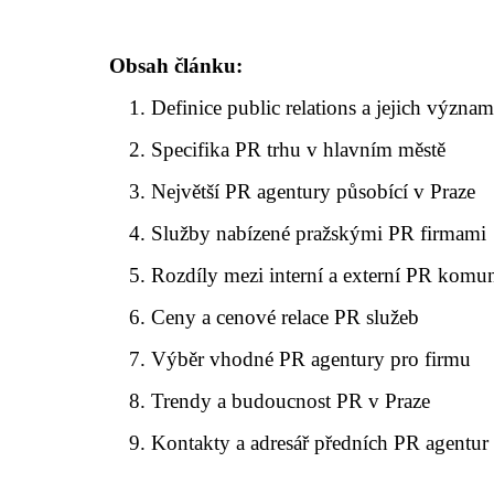
Obsah článku:
Definice public relations a jejich význa
Specifika PR trhu v hlavním městě
Největší PR agentury působící v Praze
Služby nabízené pražskými PR firmami
Rozdíly mezi interní a externí PR komu
Ceny a cenové relace PR služeb
Výběr vhodné PR agentury pro firmu
Trendy a budoucnost PR v Praze
Kontakty a adresář předních PR agentur