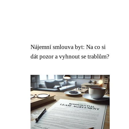
Nájemní smlouva byt: Na co si
dát pozor a vyhnout se trablům?