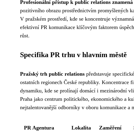
Profesionální přístup k public relations znamená
pozitivního obrazu prostřednictvím promyšlených ka
V pražském prostředí, kde se koncentruje významná 
efektivní PR komunikace klíčovým faktorem úspěchu 
růst.
Specifika PR trhu v hlavním městě
Pražský trh public relations
představuje specifické
ostatních regionech České republiky. Koncentrace fi
dynamiku, kde se prolínají domácí i mezinárodní vl
Praha jako centrum politického, ekonomického a kult
nejtalentovanější odborníky v oboru komunikace a 
PR Agentura
Lokalita
Zaměření