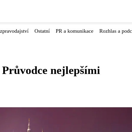
zpravodajství
Ostatní
PR a komunikace
Rozhlas a podc
: Průvodce nejlepšími