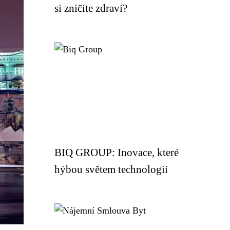
si zničíte zdraví?
BIQ GROUP: Inovace, které
hýbou světem technologií