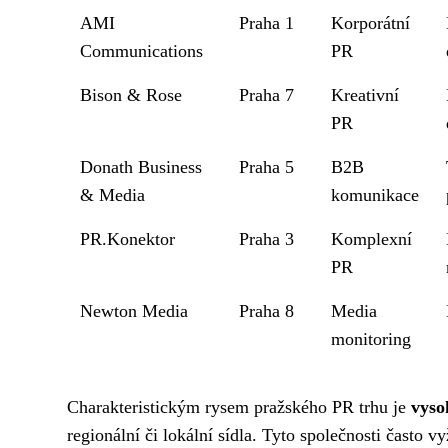
AMI
Praha 1
Korporátní
Communications
PR
Bison & Rose
Praha 7
Kreativní
PR
Donath Business
Praha 5
B2B
& Media
komunikace
PR.Konektor
Praha 3
Komplexní
PR
Newton Media
Praha 8
Media
monitoring
Charakteristickým rysem pražského PR trhu je
vyso
regionální či lokální sídla. Tyto společnosti často v