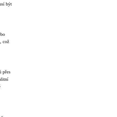
usí být
ebo
, což
ů přes
litní
é
 s