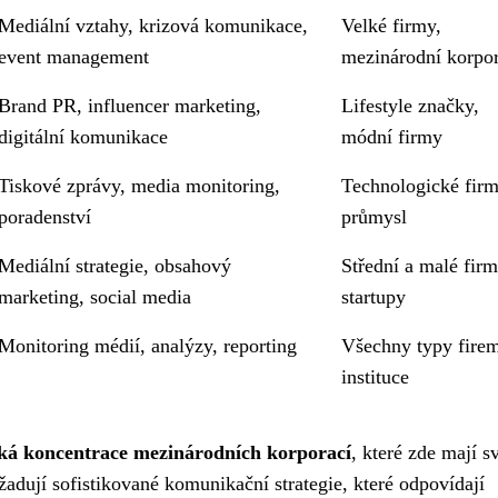
Mediální vztahy, krizová komunikace,
Velké firmy,
event management
mezinárodní korpo
Brand PR, influencer marketing,
Lifestyle značky,
digitální komunikace
módní firmy
Tiskové zprávy, media monitoring,
Technologické firm
poradenství
průmysl
Mediální strategie, obsahový
Střední a malé firm
marketing, social media
startupy
Monitoring médií, analýzy, reporting
Všechny typy fire
instituce
ká koncentrace mezinárodních korporací
, které zde mají s
yžadují sofistikované komunikační strategie, které odpovídají