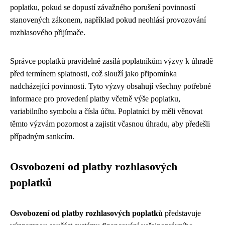
poplatku, pokud se dopustí závažného porušení povinností
stanovených zákonem, například pokud neohlásí provozování
rozhlasového přijímače.
Správce poplatků pravidelně zasílá poplatníkům výzvy k úhradě
před termínem splatnosti, což slouží jako připomínka
nadcházející povinnosti. Tyto výzvy obsahují všechny potřebné
informace pro provedení platby včetně výše poplatku,
variabilního symbolu a čísla účtu. Poplatníci by měli věnovat
těmto výzvám pozornost a zajistit včasnou úhradu, aby předešli
případným sankcím.
Osvobození od platby rozhlasových
poplatků
Osvobození od platby rozhlasových poplatků
představuje