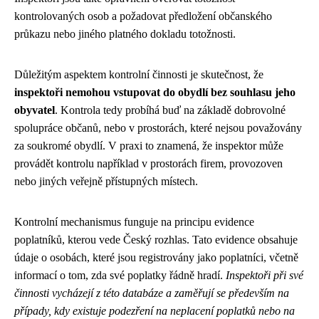
kontrolovaných osob a požadovat předložení občanského
průkazu nebo jiného platného dokladu totožnosti.
Důležitým aspektem kontrolní činnosti je skutečnost, že
inspektoři nemohou vstupovat do obydlí bez souhlasu jeho
obyvatel
. Kontrola tedy probíhá buď na základě dobrovolné
spolupráce občanů, nebo v prostorách, které nejsou považovány
za soukromé obydlí. V praxi to znamená, že inspektor může
provádět kontrolu například v prostorách firem, provozoven
nebo jiných veřejně přístupných místech.
Kontrolní mechanismus funguje na principu evidence
poplatníků, kterou vede Český rozhlas. Tato evidence obsahuje
údaje o osobách, které jsou registrovány jako poplatníci, včetně
informací o tom, zda své poplatky řádně hradí.
Inspektoři při své
činnosti vycházejí z této databáze a zaměřují se především na
případy, kdy existuje podezření na neplacení poplatků nebo na