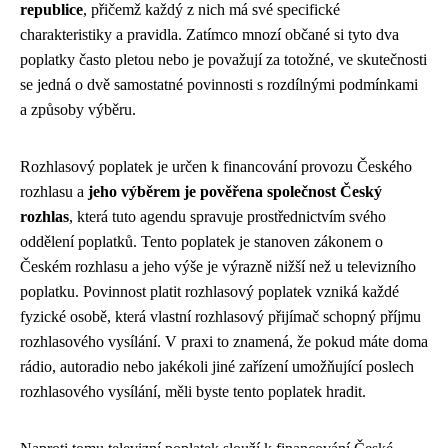
republice
, přičemž každý z nich má své specifické
charakteristiky a pravidla. Zatímco mnozí občané si tyto dva
poplatky často pletou nebo je považují za totožné, ve skutečnosti
se jedná o dvě samostatné povinnosti s rozdílnými podmínkami
a způsoby výběru.
Rozhlasový poplatek je určen k financování provozu Českého
rozhlasu a
jeho výběrem je pověřena společnost Český
rozhlas
, která tuto agendu spravuje prostřednictvím svého
oddělení poplatků. Tento poplatek je stanoven zákonem o
Českém rozhlasu a jeho výše je výrazně nižší než u televizního
poplatku. Povinnost platit rozhlasový poplatek vzniká každé
fyzické osobě, která vlastní rozhlasový přijímač schopný příjmu
rozhlasového vysílání. V praxi to znamená, že pokud máte doma
rádio, autoradio nebo jakékoli jiné zařízení umožňující poslech
rozhlasového vysílání, měli byste tento poplatek hradit.