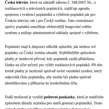
Česká televize
, která na základě zákona č. 348/2005 Sb., o
rozhlasových a televizních poplatcích, zajišťuje agendu
spojenou s evidencí poplatníků a výběrem poplatků jak pro
Českou televizi, tak i pro Český rozhlas. Tato centralizace
správy poplatků umožňuje efektivnější fungování celého
systému a snižuje administrativní náklady spojené s výběrem.
Poplatníci mají k dispozici několik způsobů, jak mohou své
poplatky za Český rozhlas uhradit.
Nejběžnějším způsobem
platby je bankovní převod
, kdy poplatník zasílá příslušnou
částku na účet určený pro výběr rozhlasových poplatků. Při této
formě platby je nezbytné správně uvést variabilní symbol, který
odpovídá číslu poplatníka, aby mohla být platba správně
identifikována a přiřazena ke konkrétnímu účtu.
Další možností je využití
poštovní poukázky
, která je tradičním
způsobem úhrady zejména pro starší generaci poplatníků. Tento