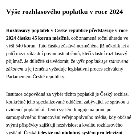
Výše rozhlasového poplatku v roce 2024
Rozhlasový poplatek v České republice představuje v roce
2024 částku 45 korun měsíčně
, což znamená roční úhradu ve
výši 540 korun. Tato částka zůstává nezměněna již několik let a
patří mezi základní povinnosti občanů, kteří vlastní rozhlasový
přijímač. Je důležité si uvědomit, že
výše poplatku je stanovena
zákonem
a její změna vyžaduje legislativní proces schválený
Parlamentem České republiky.
Instituce odpovědná za výběr těchto poplatků je Český rozhlas,
konkrétně jeho specializované oddělení zabývající se správou a
evidencí poplatníků. Tento systém funguje na principu
samosprávného financování veřejnoprávního média, kdy občané
svými příspěvky zajišťují nezávislost a kvalitu rozhlasového
vysílání.
Česká televize má obdobný systém pro televizní