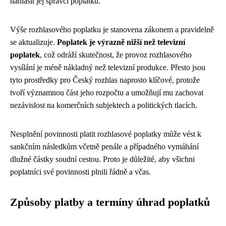
nahlásit jej správci poplatků.
Výše rozhlasového poplatku je stanovena zákonem a pravidelně
se aktualizuje.
Poplatek je výrazně nižší než televizní
poplatek
, což odráží skutečnost, že provoz rozhlasového
vysílání je méně nákladný než televizní produkce. Přesto jsou
tyto prostředky pro Český rozhlas naprosto klíčové, protože
tvoří významnou část jeho rozpočtu a umožňují mu zachovat
nezávislost na komerčních subjektech a politických tlacích.
Nesplnění povinnosti platit rozhlasové poplatky může vést k
sankčním následkům včetně penále a případného vymáhání
dlužné částky soudní cestou. Proto je důležité, aby všichni
poplatníci své povinnosti plnili řádně a včas.
Způsoby platby a termíny úhrad poplatků