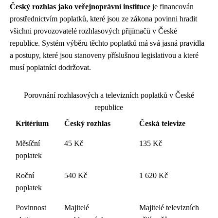
Český rozhlas jako veřejnoprávní instituce
je financován
prostřednictvím poplatků, které jsou ze zákona povinni hradit
všichni provozovatelé rozhlasových přijímačů v České
republice. Systém výběru těchto poplatků má svá jasná pravidla
a postupy, které jsou stanoveny příslušnou legislativou a které
musí poplatníci dodržovat.
Porovnání rozhlasových a televizních poplatků v České
republice
Kritérium
Český rozhlas
Česká televize
Měsíční
45 Kč
135 Kč
poplatek
Roční
540 Kč
1 620 Kč
poplatek
Povinnost
Majitelé
Majitelé televizních