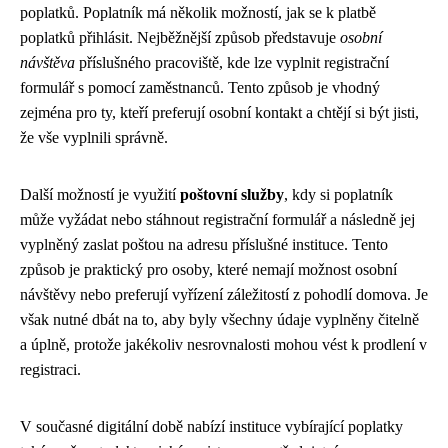
poplatků. Poplatník má několik možností, jak se k platbě
poplatků přihlásit. Nejběžnější způsob představuje
osobní
návštěva
příslušného pracoviště, kde lze vyplnit registrační
formulář s pomocí zaměstnanců. Tento způsob je vhodný
zejména pro ty, kteří preferují osobní kontakt a chtějí si být jisti,
že vše vyplnili správně.
Další možností je využití
poštovní služby
, kdy si poplatník
může vyžádat nebo stáhnout registrační formulář a následně jej
vyplněný zaslat poštou na adresu příslušné instituce. Tento
způsob je praktický pro osoby, které nemají možnost osobní
návštěvy nebo preferují vyřízení záležitostí z pohodlí domova. Je
však nutné dbát na to, aby byly všechny údaje vyplněny čitelně
a úplně, protože jakékoliv nesrovnalosti mohou vést k prodlení v
registraci.
V současné digitální době nabízí instituce vybírající poplatky