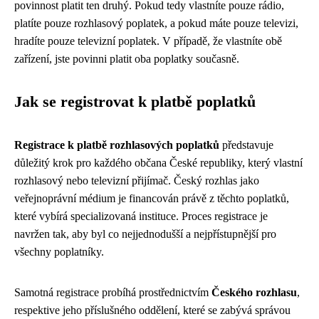
povinnost platit ten druhý. Pokud tedy vlastníte pouze rádio,
platíte pouze rozhlasový poplatek, a pokud máte pouze televizi,
hradíte pouze televizní poplatek. V případě, že vlastníte obě
zařízení, jste povinni platit oba poplatky současně.
Jak se registrovat k platbě poplatků
Registrace k platbě rozhlasových poplatků
představuje
důležitý krok pro každého občana České republiky, který vlastní
rozhlasový nebo televizní přijímač. Český rozhlas jako
veřejnoprávní médium je financován právě z těchto poplatků,
které vybírá specializovaná instituce. Proces registrace je
navržen tak, aby byl co nejjednodušší a nejpřístupnější pro
všechny poplatníky.
Samotná registrace probíhá prostřednictvím
Českého rozhlasu
,
respektive jeho příslušného oddělení, které se zabývá správou