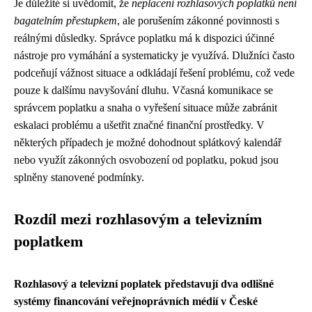
Je důležité si uvědomit, že
neplacení rozhlasových poplatků není
bagatelním přestupkem
, ale porušením zákonné povinnosti s
reálnými důsledky. Správce poplatku má k dispozici účinné
nástroje pro vymáhání a systematicky je využívá. Dlužníci často
podceňují vážnost situace a odkládají řešení problému, což vede
pouze k dalšímu navyšování dluhu. Včasná komunikace se
správcem poplatku a snaha o vyřešení situace může zabránit
eskalaci problému a ušetřit značné finanční prostředky. V
některých případech je možné dohodnout splátkový kalendář
nebo využít zákonných osvobození od poplatku, pokud jsou
splněny stanovené podmínky.
Rozdíl mezi rozhlasovým a televizním
poplatkem
Rozhlasový a televizní poplatek představují dva odlišné
systémy financování veřejnoprávních médií v České