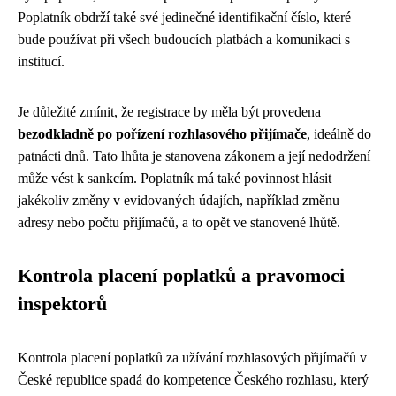
Poplatník obdrží také své jedinečné identifikační číslo, které
bude používat při všech budoucích platbách a komunikaci s
institucí.
Je důležité zmínit, že registrace by měla být provedena
bezodkladně po pořízení rozhlasového přijímače
, ideálně do
patnácti dnů. Tato lhůta je stanovena zákonem a její nedodržení
může vést k sankcím. Poplatník má také povinnost hlásit
jakékoliv změny v evidovaných údajích, například změnu
adresy nebo počtu přijímačů, a to opět ve stanovené lhůtě.
Kontrola placení poplatků a pravomoci
inspektorů
Kontrola placení poplatků za užívání rozhlasových přijímačů v
České republice spadá do kompetence Českého rozhlasu, který