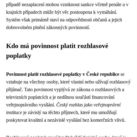
případě nezaplacení mohou vzniknout sankce včetně penále a v
krajních případech může být věc postoupena k vymáhání.
Systém však primárně staví na odpovědnosti občanů a jejich
dobrovolném plnění zákonných povinností.
Kdo má povinnost platit rozhlasové
poplatky
Povinnost platit rozhlasové poplatky v České republice
se
vztahuje na všechny osoby, které vlastní nebo užívají rozhlasový
přijímač. Tato povinnost vyplývá ze zákona o rozhlasových a
televizních poplatcích a je nedílnou součástí financování
veřejnoprávního vysílání.
Český rozhlas jako veřejnoprávní
instituce
je závislý na těchto příjmech, které mu umožňují
poskytovat kvalitní a nezávislé vysílání bez komerčních vlivů.