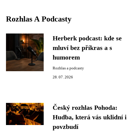
Rozhlas A Podcasty
Herberk podcast: kde se
mluví bez příkras a s
humorem
Rozhlas a podcasty
28. 07. 2026
Český rozhlas Pohoda:
Hudba, která vás uklidní i
povzbudí