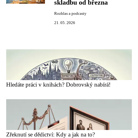
skladbu od března
Rozhlas a podcasty
21. 05. 2026
Hledáte práci v knihách? Dobrovský nabírá!
Zřeknutí se dědictví: Kdy a jak na to?