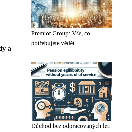
Premiot Group: Vše, co
potřebujete vědět
dy a
Důchod bez odpracovaných let: