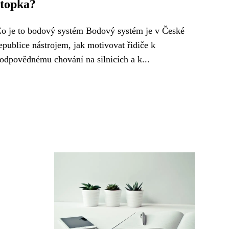
stopka?
o je to bodový systém Bodový systém je v České
epublice nástrojem, jak motivovat řidiče k
odpovědnému chování na silnicích a k...