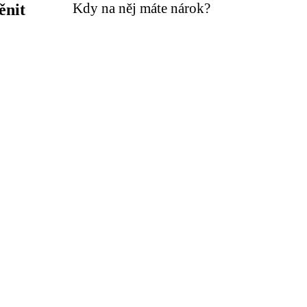
Kdy na něj máte nárok?
ěnit