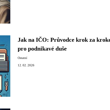
Jak na IČO: Průvodce krok za kro
pro podnikavé duše
Ostatní
12. 02. 2026