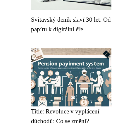
Svitavský deník slaví 30 let: Od
papíru k digitální éře
Title: Revoluce v vyplácení
důchodů: Co se změní?