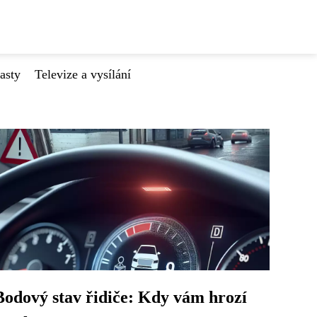
asty
Televize a vysílání
Bodový stav řidiče: Kdy vám hrozí