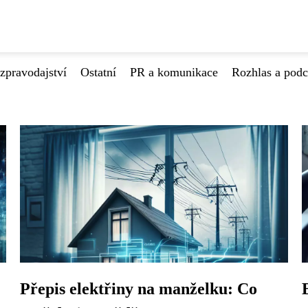
zpravodajství
Ostatní
PR a komunikace
Rozhlas a podc
Přepis elektřiny na manželku: Co