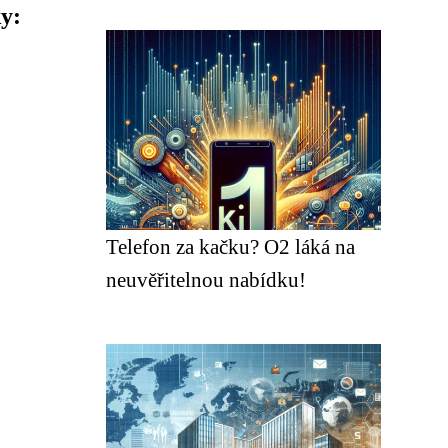
y:
Telefon za kačku? O2 láká na
neuvěřitelnou nabídku!