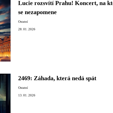
Lucie rozsvítí Prahu! Koncert, na k
se nezapomene
Ostatní
28. 01. 2026
2469: Záhada, která nedá spát
Ostatní
13. 01. 2026