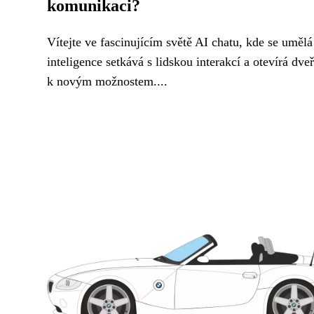
komunikaci?
Vítejte ve fascinujícím světě AI chatu, kde se umělá
inteligence setkává s lidskou interakcí a otevírá dve
k novým možnostem....