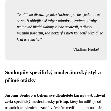
Politická diskuze je jako šachová partie - jeden hráč
se snaží obhájit své tahy z minulosti, zatímco druhý
neúnavně hledá slabiny v jeho strategii, a diváci
mezitím pozorují, zda některý z nich konečně přizná, že
král je v šachu
Vladimír Hrubeš
Soukupův specifický moderátorský styl a
přímé otázky
Jaromír Soukup si během své dlouholeté kariéry vybudoval
zcela specifický moderátorský přístup
, který ho odlišuje od
ostatních televizních tazatelů v českém mediálním prostoru. Jeho