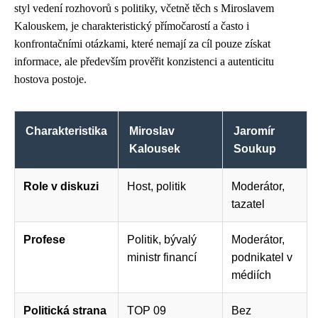
styl vedení rozhovorů s politiky, včetně těch s Miroslavem
Kalouskem, je charakteristický přímočarostí a často i
konfrontačními otázkami, které nemají za cíl pouze získat
informace, ale především prověřit konzistenci a autenticitu
hostova postoje.
Charakteristika
Miroslav
Jaromír
Kalousek
Soukup
Role v diskuzi
Host, politik
Moderátor,
tazatel
Profese
Politik, bývalý
Moderátor,
ministr financí
podnikatel v
médiích
Politická strana
TOP 09
Bez