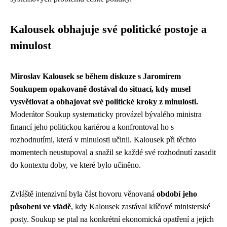
Kalousek obhajuje své politické postoje a
minulost
Miroslav Kalousek se během diskuze s Jaromírem
Soukupem opakovaně dostával do situací, kdy musel
vysvětlovat a obhajovat své politické kroky z minulosti.
Moderátor Soukup systematicky provázel bývalého ministra
financí jeho politickou kariérou a konfrontoval ho s
rozhodnutími, která v minulosti učinil. Kalousek při těchto
momentech neustupoval a snažil se každé své rozhodnutí zasadit
do kontextu doby, ve které bylo učiněno.
Zvláště intenzivní byla část hovoru věnovaná
období jeho
působení ve vládě
, kdy Kalousek zastával klíčové ministerské
posty. Soukup se ptal na konkrétní ekonomická opatření a jejich