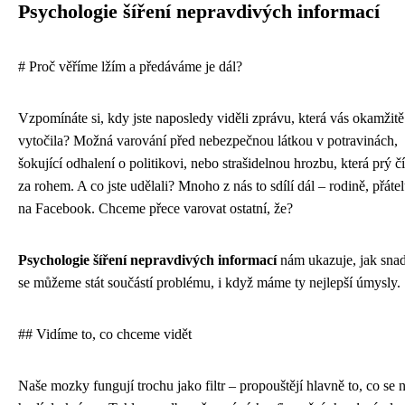
Psychologie šíření nepravdivých informací
# Proč věříme lžím a předáváme je dál?
Vzpomínáte si, kdy jste naposledy viděli zprávu, která vás okamžitě
vytočila? Možná varování před nebezpečnou látkou v potravinách,
šokující odhalení o politikovi, nebo strašidelnou hrozbu, která prý č
za rohem. A co jste udělali? Mnoho z nás to sdílí dál – rodině, přáte
na Facebook. Chceme přece varovat ostatní, že?
Psychologie šíření nepravdivých informací
nám ukazuje, jak sna
se můžeme stát součástí problému, i když máme ty nejlepší úmysly.
## Vidíme to, co chceme vidět
Naše mozky fungují trochu jako filtr – propouštějí hlavně to, co se