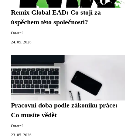
Remix Global EAD: Co stojí za
úspěchem této společnosti?
Ostatní
24. 05. 2026
Pracovní doba podle zákoníku práce:
Co musíte vědět
Ostatní
23. 05. 2026