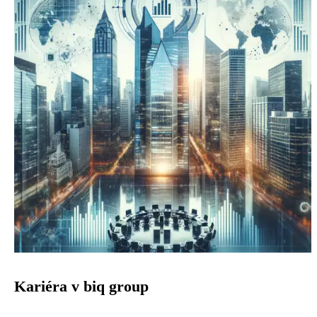
Kariéra v biq group