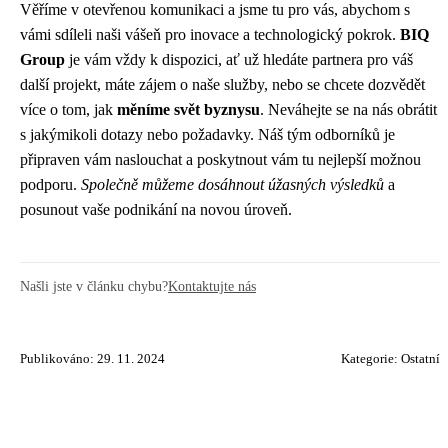
Věříme v otevřenou komunikaci a jsme tu pro vás, abychom s
vámi sdíleli naši vášeň pro inovace a technologický pokrok.
BIQ
Group
je vám vždy k dispozici, ať už hledáte partnera pro váš
další projekt, máte zájem o naše služby, nebo se chcete dozvědět
více o tom, jak
měníme svět byznysu
. Neváhejte se na nás obrátit
s jakýmikoli dotazy nebo požadavky. Náš tým odborníků je
připraven vám naslouchat a poskytnout vám tu nejlepší možnou
podporu.
Společně můžeme dosáhnout úžasných výsledků
a
posunout vaše podnikání na novou úroveň.
Našli jste v článku chybu?
Kontaktujte nás
Publikováno: 29. 11. 2024
Kategorie:
Ostatní