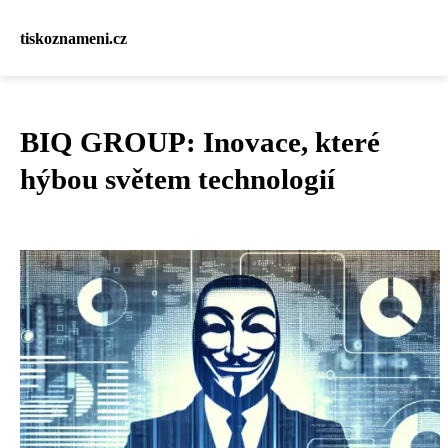
tiskoznameni.cz
BIQ GROUP: Inovace, které
hýbou světem technologií