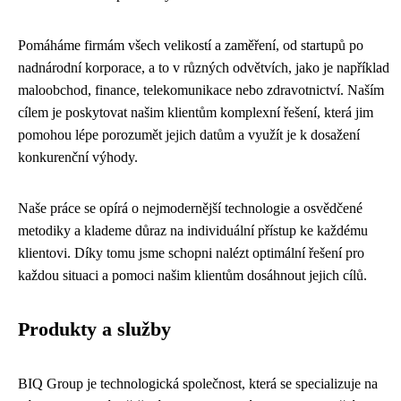
Pomáháme firmám všech velikostí a zaměření, od startupů po
nadnárodní korporace, a to v různých odvětvích, jako je například
maloobchod, finance, telekomunikace nebo zdravotnictví. Naším
cílem je poskytovat našim klientům komplexní řešení, která jim
pomohou lépe porozumět jejich datům a využít je k dosažení
konkurenční výhody.
Naše práce se opírá o nejmodernější technologie a osvědčené
metodiky a klademe důraz na individuální přístup ke každému
klientovi. Díky tomu jsme schopni nalézt optimální řešení pro
každou situaci a pomoci našim klientům dosáhnout jejich cílů.
Produkty a služby
BIQ Group je technologická společnost, která se specializuje na