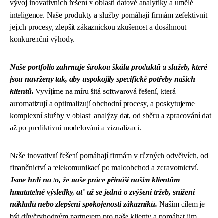
vývoj inovativních řešení v oblasti datové analytiky a umělé
inteligence. Naše produkty a služby pomáhají firmám zefektivnit
jejich procesy, zlepšit zákaznickou zkušenost a dosáhnout
konkurenční výhody.
Naše portfolio zahrnuje širokou škálu produktů a služeb, které
jsou navrženy tak, aby uspokojily specifické potřeby našich
klientů.
Vyvíjíme na míru šitá softwarová řešení, která
automatizují a optimalizují obchodní procesy, a poskytujeme
komplexní služby v oblasti analýzy dat, od sběru a zpracování dat
až po prediktivní modelování a vizualizaci.
Naše inovativní řešení pomáhají firmám v různých odvětvích, od
finančnictví a telekomunikací po maloobchod a zdravotnictví.
Jsme hrdí na to, že naše práce přináší našim klientům
hmatatelné výsledky, ať už se jedná o zvýšení tržeb, snížení
nákladů nebo zlepšení spokojenosti zákazníků.
Naším cílem je
být důvěryhodným partnerem pro naše klienty a pomáhat jim