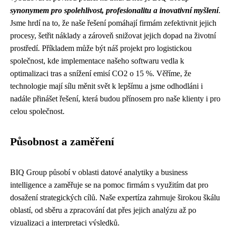
synonymem pro spolehlivost, profesionalitu a inovativní myšlení
.
Jsme hrdí na to, že naše řešení pomáhají firmám zefektivnit jejich
procesy, šetřit náklady a zároveň snižovat jejich dopad na životní
prostředí. Příkladem může být náš projekt pro logistickou
společnost, kde implementace našeho softwaru vedla k
optimalizaci tras a snížení emisí CO2 o 15 %. Věříme, že
technologie mají sílu měnit svět k lepšímu a jsme odhodláni i
nadále přinášet řešení, která budou přínosem pro naše klienty i pro
celou společnost.
Působnost a zaměření
BIQ Group působí v oblasti datové analytiky a business
intelligence a zaměřuje se na pomoc firmám s využitím dat pro
dosažení strategických cílů. Naše expertíza zahrnuje širokou škálu
oblastí, od sběru a zpracování dat přes jejich analýzu až po
vizualizaci a interpretaci výsledků.