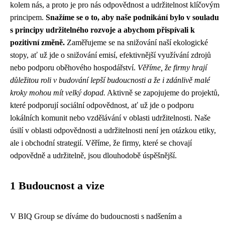
kolem nás, a proto je pro nás odpovědnost a udržitelnost klíčovým
principem.
Snažíme se o to, aby naše podnikání bylo v souladu
s principy udržitelného rozvoje a abychom přispívali k
pozitivní změně.
Zaměřujeme se na snižování naší ekologické
stopy, ať už jde o snižování emisí, efektivnější využívání zdrojů
nebo podporu oběhového hospodářství.
Věříme, že firmy hrají
důležitou roli v budování lepší budoucnosti a že i zdánlivě malé
kroky mohou mít velký dopad.
Aktivně se zapojujeme do projektů,
které podporují sociální odpovědnost, ať už jde o podporu
lokálních komunit nebo vzdělávání v oblasti udržitelnosti. Naše
úsilí v oblasti odpovědnosti a udržitelnosti není jen otázkou etiky,
ale i obchodní strategií. Věříme, že firmy, které se chovají
odpovědně a udržitelně, jsou dlouhodobě úspěšnější.
1 Budoucnost a vize
V BIQ Group se díváme do budoucnosti s nadšením a