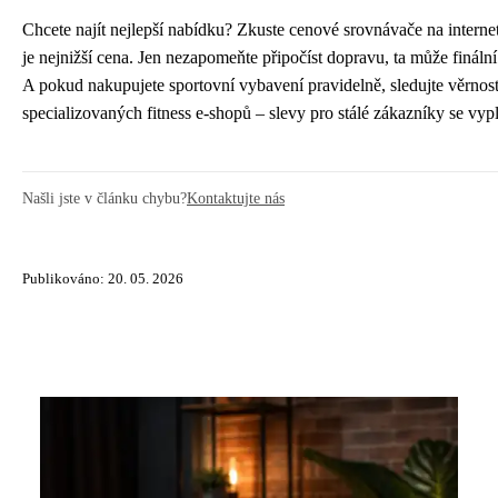
Chcete najít nejlepší nabídku? Zkuste cenové srovnávače na internet
je nejnižší cena. Jen nezapomeňte připočíst dopravu, ta může finální
A pokud nakupujete sportovní vybavení pravidelně, sledujte věrnos
specializovaných fitness e-shopů – slevy pro stálé zákazníky se vypl
Našli jste v článku chybu?
Kontaktujte nás
Publikováno: 20. 05. 2026