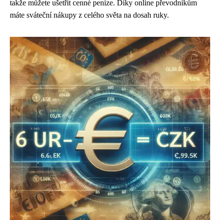
takže můžete ušetřit cenné peníze. Díky online převodníkům
máte sváteční nákupy z celého světa na dosah ruky.