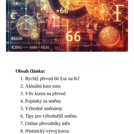
Obsah článku:
Rychlý převod 66 Eur na Kč
Aktuální kurz eura
Vliv kurzu na převod
Poplatky za směnu
Výhodné směnárny
Tipy pro výhodnější směnu
Online převodníky měn
Historický vývoj kurzu