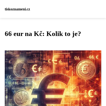
tiskoznameni.cz
66 eur na Kč: Kolik to je?