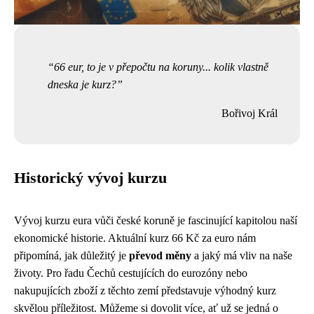
66 eur, to je v přepočtu na koruny... kolik vlastně
dneska je kurz?
Bořivoj Král
Historický vývoj kurzu
Vývoj kurzu eura vůči české koruně je fascinující kapitolou naší
ekonomické historie. Aktuální kurz 66 Kč za euro nám
připomíná, jak důležitý je
převod měny
a jaký má vliv na naše
životy. Pro řadu Čechů cestujících do eurozóny nebo
nakupujících zboží z těchto zemí představuje výhodný kurz
skvělou příležitost. Můžeme si dovolit více, ať už se jedná o