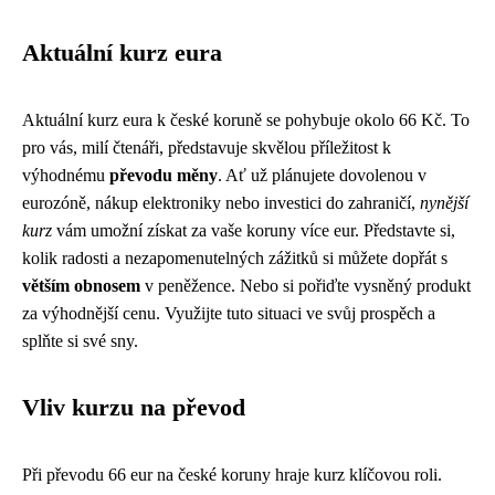
Aktuální kurz eura
Aktuální kurz eura k české koruně se pohybuje okolo 66 Kč. To
pro vás, milí čtenáři, představuje skvělou příležitost k
výhodnému
převodu měny
. Ať už plánujete dovolenou v
eurozóně, nákup elektroniky nebo investici do zahraničí,
nynější
kurz
vám umožní získat za vaše koruny více eur. Představte si,
kolik radosti a nezapomenutelných zážitků si můžete dopřát s
větším obnosem
v peněžence. Nebo si pořiďte vysněný produkt
za výhodnější cenu. Využijte tuto situaci ve svůj prospěch a
splňte si své sny.
Vliv kurzu na převod
Při převodu 66 eur na české koruny hraje kurz klíčovou roli.