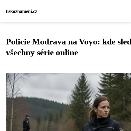
tiskoznameni.cz
Policie Modrava na Voyo: kde sle
všechny série online