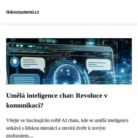
tiskoznameni.cz
Umělá inteligence chat: Revoluce v
komunikaci?
Vítejte ve fascinujícím světě AI chatu, kde se umělá inteligence
setkává s lidskou interakcí a otevírá dveře k novým
možnostem....