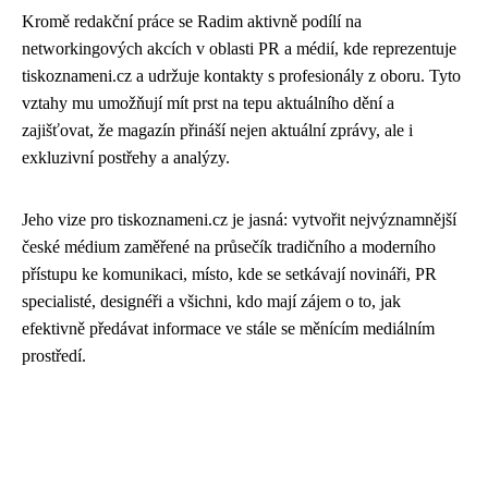
Kromě redakční práce se Radim aktivně podílí na
networkingových akcích v oblasti PR a médií, kde reprezentuje
tiskoznameni.cz a udržuje kontakty s profesionály z oboru. Tyto
vztahy mu umožňují mít prst na tepu aktuálního dění a
zajišťovat, že magazín přináší nejen aktuální zprávy, ale i
exkluzivní postřehy a analýzy.
Jeho vize pro tiskoznameni.cz je jasná: vytvořit nejvýznamnější
české médium zaměřené na průsečík tradičního a moderního
přístupu ke komunikaci, místo, kde se setkávají novináři, PR
specialisté, designéři a všichni, kdo mají zájem o to, jak
efektivně předávat informace ve stále se měnícím mediálním
prostředí.