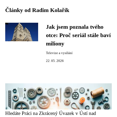
Články od Radim Kolařík
Jak jsem poznala tvého
otce: Proč seriál stále baví
miliony
Televize a vysílání
22. 05. 2026
Hledáte Práci na Zkrácený Úvazek v Ústí nad