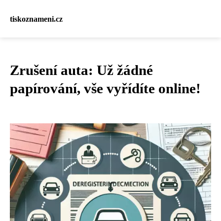
tiskoznameni.cz
Zrušení auta: Už žádné
papírování, vše vyřídíte online!