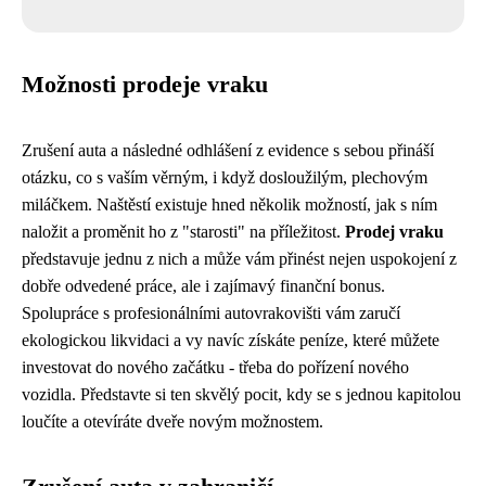
Možnosti prodeje vraku
Zrušení auta a následné odhlášení z evidence s sebou přináší
otázku, co s vaším věrným, i když dosloužilým, plechovým
miláčkem. Naštěstí existuje hned několik možností, jak s ním
naložit a proměnit ho z "starosti" na příležitost.
Prodej vraku
představuje jednu z nich a může vám přinést nejen uspokojení z
dobře odvedené práce, ale i zajímavý finanční bonus.
Spolupráce s profesionálními autovrakovišti vám zaručí
ekologickou likvidaci a vy navíc získáte peníze, které můžete
investovat do nového začátku - třeba do pořízení nového
vozidla. Představte si ten skvělý pocit, kdy se s jednou kapitolou
loučíte a otevíráte dveře novým možnostem.