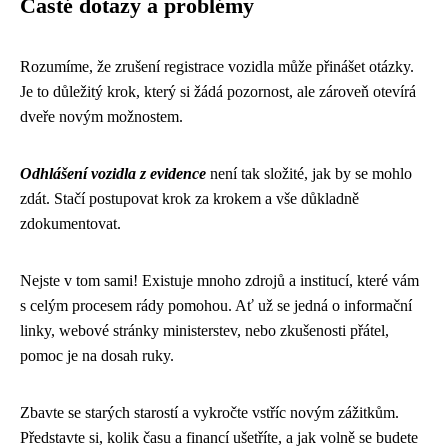
Časté dotazy a problémy
Rozumíme, že zrušení registrace vozidla může přinášet otázky.
Je to důležitý krok, který si žádá pozornost, ale zároveň otevírá
dveře novým možnostem.
Odhlášení vozidla z evidence
není tak složité, jak by se mohlo
zdát. Stačí postupovat krok za krokem a vše důkladně
zdokumentovat.
Nejste v tom sami! Existuje mnoho zdrojů a institucí, které vám
s celým procesem rády pomohou. Ať už se jedná o informační
linky, webové stránky ministerstev, nebo zkušenosti přátel,
pomoc je na dosah ruky.
Zbavte se starých starostí a vykročte vstříc novým zážitkům.
Představte si, kolik času a financí ušetříte, a jak volně se budete