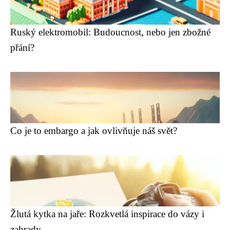
Ruský elektromobil: Budoucnost, nebo jen zbožné
přání?
Co je to embargo a jak ovlivňuje náš svět?
Žlutá kytka na jaře: Rozkvetlá inspirace do vázy i
zahrady