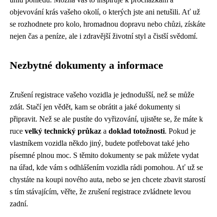
objevování krás vašeho okolí, o kterých jste ani netušili. Ať už
se rozhodnete pro kolo, hromadnou dopravu nebo chůzi, získáte
nejen čas a peníze, ale i zdravější životní styl a čistší svědomí.
Nezbytné dokumenty a informace
Zrušení registrace vašeho vozidla je jednodušší, než se může
zdát. Stačí jen vědět, kam se obrátit a jaké dokumenty si
připravit. Než se ale pustíte do vyřizování, ujistěte se, že máte k
ruce
velký technický průkaz
a
doklad totožnosti
. Pokud je
vlastníkem vozidla někdo jiný, budete potřebovat také jeho
písemné plnou moc. S těmito dokumenty se pak můžete vydat
na úřad, kde vám s odhlášením vozidla rádi pomohou. Ať už se
chystáte na koupi nového auta, nebo se jen chcete zbavit starostí
s tím stávajícím, věřte, že zrušení registrace zvládnete levou
zadní.