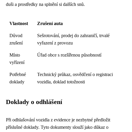
duši a prostředky na splnění si dalších snů.
Vlastnost
Zrušení auta
Důvod
Sešrotování, prodej do zahraničí, trvalé
zrušení
vyřazení z provozu
Místo
Úřad obce s rozšířenou působností
vyřízení
Potřebné
Technický průkaz, osvědčení o registraci
doklady
vozidla, doklad totožnosti
Doklady o odhlášení
Při odhlašování vozidla z evidence je nezbytné předložit
příslušné doklady. Tyto dokumenty slouží jako důkaz o