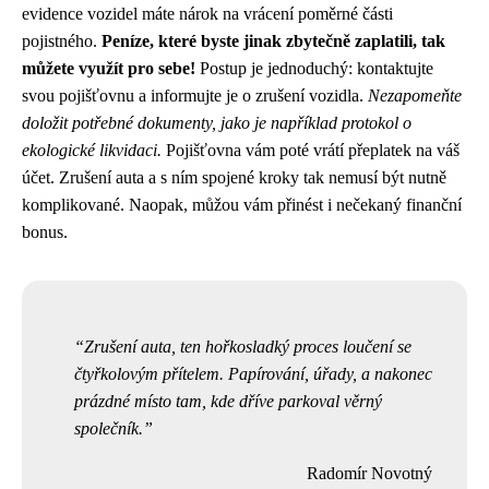
evidence vozidel máte nárok na vrácení poměrné části
pojistného.
Peníze, které byste jinak zbytečně zaplatili, tak
můžete využít pro sebe!
Postup je jednoduchý: kontaktujte
svou pojišťovnu a informujte je o zrušení vozidla.
Nezapomeňte
doložit potřebné dokumenty, jako je například protokol o
ekologické likvidaci.
Pojišťovna vám poté vrátí přeplatek na váš
účet. Zrušení auta a s ním spojené kroky tak nemusí být nutně
komplikované. Naopak, můžou vám přinést i nečekaný finanční
bonus.
Zrušení auta, ten hořkosladký proces loučení se
čtyřkolovým přítelem. Papírování, úřady, a nakonec
prázdné místo tam, kde dříve parkoval věrný
společník.
Radomír Novotný