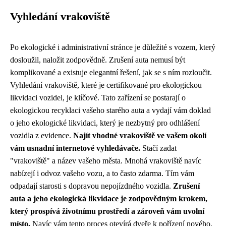
Vyhledání vrakoviště
Po ekologické i administrativní stránce je důležité s vozem, který
dosloužil, naložit zodpovědně. Zrušení auta nemusí být
komplikované a existuje elegantní řešení, jak se s ním rozloučit.
Vyhledání vrakoviště, které je certifikované pro ekologickou
likvidaci vozidel, je klíčové. Tato zařízení se postarají o
ekologickou recyklaci vašeho starého auta a vydají vám doklad
o jeho ekologické likvidaci, který je nezbytný pro odhlášení
vozidla z evidence.
Najít vhodné vrakoviště ve vašem okolí
vám usnadní internetové vyhledávače.
Stačí zadat
"vrakoviště" a název vašeho města. Mnohá vrakoviště navíc
nabízejí i odvoz vašeho vozu, a to často zdarma. Tím vám
odpadají starosti s dopravou nepojízdného vozidla.
Zrušení
auta a jeho ekologická likvidace je zodpovědným krokem,
který prospívá životnímu prostředí a zároveň vám uvolní
místo.
Navíc vám tento proces otevírá dveře k pořízení nového,