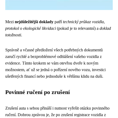
Mezi
nejdůležitější doklady
patří
technický průkaz vozidla
,
protokol o ekologické likvidaci
(pokud je to relevantní) a
doklad
totožnosti
.
Správně a včasné předložení všech potřebných dokumentů
zaručí rychlé a bezproblémové odhlášení vašeho vozidla z
evidence. Tímto krokem se vám otevřou dveře k novým
možnostem, ať už se jedná o pořízení nového vozu, investici
ušetřených financí nebo jednoduše k většímu klidu na duši.
Povinné ručení po zrušení
Zrušení auta s sebou přináší i nutnost vyřešit otázku povinného
ručení. Dobrou zprávou je, že po zrušení registrace vozidla z