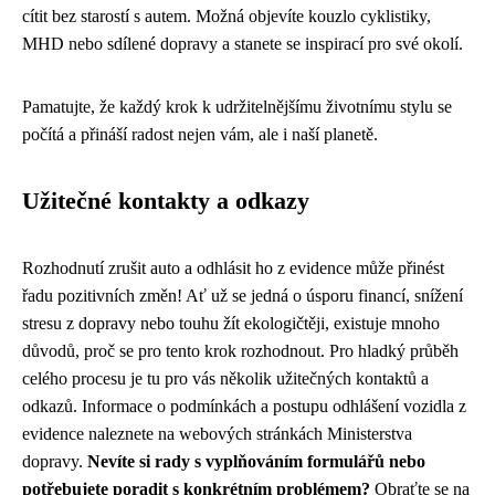
cítit bez starostí s autem. Možná objevíte kouzlo cyklistiky,
MHD nebo sdílené dopravy a stanete se inspirací pro své okolí.
Pamatujte, že každý krok k udržitelnějšímu životnímu stylu se
počítá a přináší radost nejen vám, ale i naší planetě.
Užitečné kontakty a odkazy
Rozhodnutí zrušit auto a odhlásit ho z evidence může přinést
řadu pozitivních změn! Ať už se jedná o úsporu financí, snížení
stresu z dopravy nebo touhu žít ekologičtěji, existuje mnoho
důvodů, proč se pro tento krok rozhodnout. Pro hladký průběh
celého procesu je tu pro vás několik užitečných kontaktů a
odkazů. Informace o podmínkách a postupu odhlášení vozidla z
evidence naleznete na webových stránkách Ministerstva
dopravy.
Nevíte si rady s vyplňováním formulářů nebo
potřebujete poradit s konkrétním problémem?
Obraťte se na