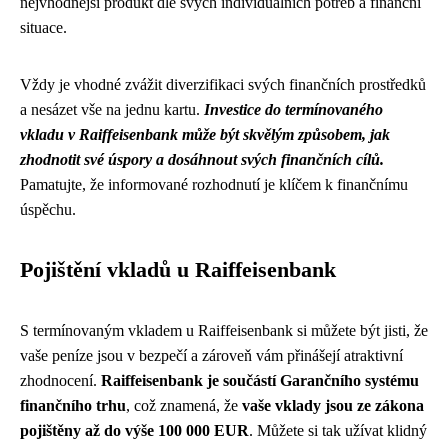
nejvhodnější produkt dle svých individuálních potřeb a finanční
situace.
Vždy je vhodné zvážit diverzifikaci svých finančních prostředků
a nesázet vše na jednu kartu.
Investice do termínovaného
vkladu v Raiffeisenbank může být skvělým způsobem, jak
zhodnotit své úspory a dosáhnout svých finančních cílů.
Pamatujte, že informované rozhodnutí je klíčem k finančnímu
úspěchu.
Pojištění vkladů u Raiffeisenbank
S termínovaným vkladem u Raiffeisenbank si můžete být jisti, že
vaše peníze jsou v bezpečí a zároveň vám přinášejí atraktivní
zhodnocení.
Raiffeisenbank je součástí Garančního systému
finančního trhu
, což znamená, že
vaše vklady jsou ze zákona
pojištěny až do výše 100 000 EUR
. Můžete si tak užívat klidný