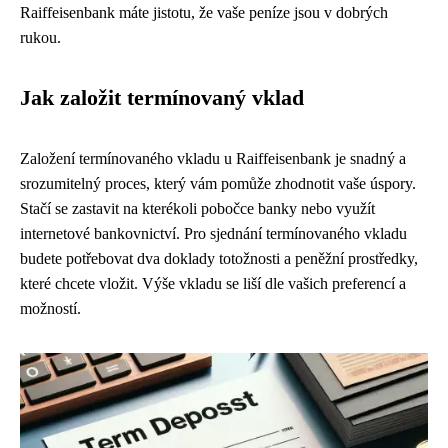
Raiffeisenbank máte jistotu, že vaše peníze jsou v dobrých
rukou.
Jak založit termínovaný vklad
Založení termínovaného vkladu u Raiffeisenbank je snadný a
srozumitelný proces, který vám pomůže zhodnotit vaše úspory.
Stačí se zastavit na kterékoli pobočce banky nebo využít
internetové bankovnictví. Pro sjednání termínovaného vkladu
budete potřebovat dva doklady totožnosti a peněžní prostředky,
které chcete vložit. Výše vkladu se liší dle vašich preferencí a
možností.