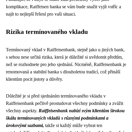
komplikace, Raiffeisen banka se vám bude snažit vyjít vstříc a
najít to nejlepší řešení pro vaši situaci.
Rizika termínovaného vkladu
Termínovaný vklad v Raiffeisenbank, stejně jako u jiných bank,
s sebou nese určitá rizika, která je důležité si uvědomit předtím,
než se rozhodnete pro jeho sjednání. Nicméně, Raiffeisenbank je
renomovaná a stabilní banka s dlouholetou tradicí, což přináší
klientům pocit jistoty a důvěry.
Důležité je si před sjednáním termínovaného vkladu v
Raiffeisenbank pečlivě prostudovat všechny podmínky a zvážit
všechny aspekty.
Raiffeisenbank nabízí svým klientům širokou
škálu termínovaných vkladů s různými podmínkami a
úrokovými sazbami,
takže si každý může vybrat ten