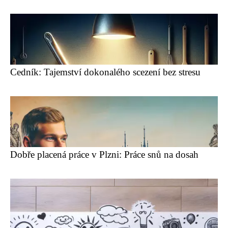
Cedník: Tajemství dokonalého scezení bez stresu
Dobře placená práce v Plzni: Práce snů na dosah