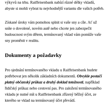
výkyvů na trhu. Raiffeisenbank nabízí různé délky vkladů,
abyste si mohli vybrat tu nejvhodnější variantu dle vašich potřeb.
Získané úroky vám pomohou splnit si vaše sny a cíle. Ať už
sníte o dovolené, novém autě nebo chcete jen zabezpečit
budoucnost svým dětem, termínovaný vklad vám pomůže vaše
sny proměnit v realitu.
Dokumenty a požadavky
Pro sjednání termínovaného vkladu u Raiffeisenbank budete
potřebovat jen několik základních dokumentů.
Obvykle postačí
platný občanský průkaz a druhý doklad totožnosti
, například
řidičský průkaz nebo cestovní pas. Pro založení termínovaného
vkladu je nutné mít u Raiffeisenbank zřízený běžný účet, ze
kterého se vklad na termínovaný účet převádí.