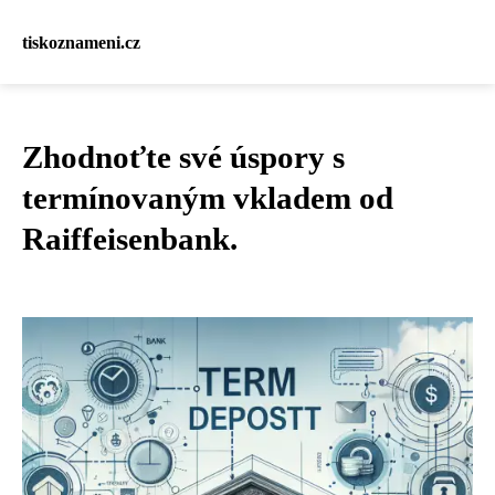
tiskoznameni.cz
Zhodnoťte své úspory s
termínovaným vkladem od
Raiffeisenbank.