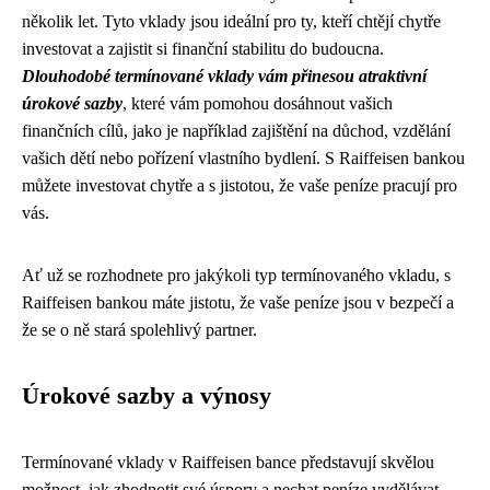
několik let. Tyto vklady jsou ideální pro ty, kteří chtějí chytře
investovat a zajistit si finanční stabilitu do budoucna.
Dlouhodobé termínované vklady vám přinesou atraktivní
úrokové sazby
, které vám pomohou dosáhnout vašich
finančních cílů, jako je například zajištění na důchod, vzdělání
vašich dětí nebo pořízení vlastního bydlení. S Raiffeisen bankou
můžete investovat chytře a s jistotou, že vaše peníze pracují pro
vás.
Ať už se rozhodnete pro jakýkoli typ termínovaného vkladu, s
Raiffeisen bankou máte jistotu, že vaše peníze jsou v bezpečí a
že se o ně stará spolehlivý partner.
Úrokové sazby a výnosy
Termínované vklady v Raiffeisen bance představují skvělou
možnost, jak zhodnotit své úspory a nechat peníze vydělávat.