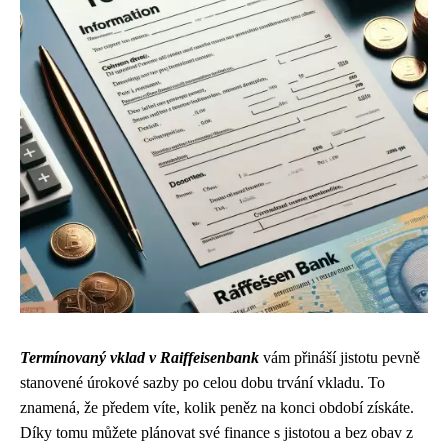
Termínovaný vklad v Raiffeisenbank
vám přináší jistotu pevně
stanovené úrokové sazby po celou dobu trvání vkladu. To
znamená, že předem víte, kolik peněz na konci období získáte.
Díky tomu můžete plánovat své finance s jistotou a bez obav z