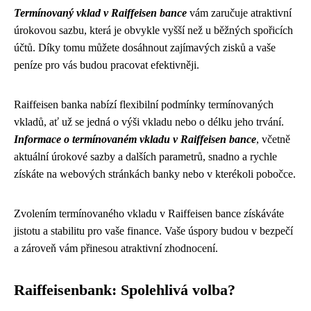
Termínovaný vklad v Raiffeisen bance
vám zaručuje atraktivní
úrokovou sazbu, která je obvykle vyšší než u běžných spořicích
účtů. Díky tomu můžete dosáhnout zajímavých zisků a vaše
peníze pro vás budou pracovat efektivněji.
Raiffeisen banka nabízí flexibilní podmínky termínovaných
vkladů, ať už se jedná o výši vkladu nebo o délku jeho trvání.
Informace o termínovaném vkladu v Raiffeisen bance
, včetně
aktuální úrokové sazby a dalších parametrů, snadno a rychle
získáte na webových stránkách banky nebo v kterékoli pobočce.
Zvolením termínovaného vkladu v Raiffeisen bance získáváte
jistotu a stabilitu pro vaše finance. Vaše úspory budou v bezpečí
a zároveň vám přinesou atraktivní zhodnocení.
Raiffeisenbank: Spolehlivá volba?