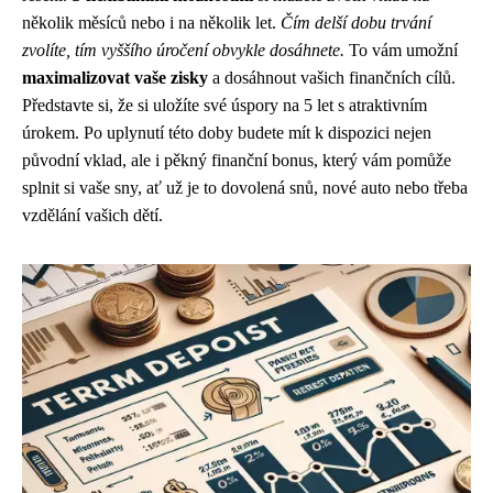
několik měsíců nebo i na několik let.
Čím delší dobu trvání
zvolíte, tím vyššího úročení obvykle dosáhnete.
To vám umožní
maximalizovat vaše zisky
a dosáhnout vašich finančních cílů.
Představte si, že si uložíte své úspory na 5 let s atraktivním
úrokem. Po uplynutí této doby budete mít k dispozici nejen
původní vklad, ale i pěkný finanční bonus, který vám pomůže
splnit si vaše sny, ať už je to dovolená snů, nové auto nebo třeba
vzdělání vašich dětí.