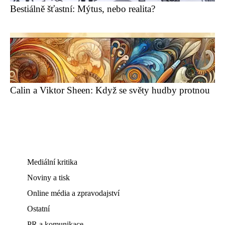
Bestiálně šťastní: Mýtus, nebo realita?
Calin a Viktor Sheen: Když se světy hudby protnou
Mediální kritika
Noviny a tisk
Online média a zpravodajství
Ostatní
PR a komunikace