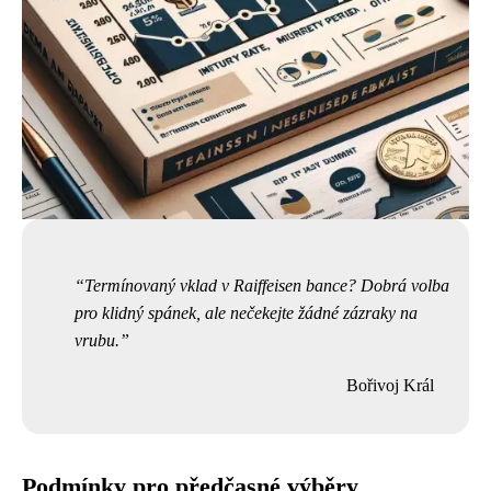
Termínovaný vklad v Raiffeisen bance? Dobrá volba
pro klidný spánek, ale nečekejte žádné zázraky na
vrubu.
Bořivoj Král
Podmínky pro předčasné výběry