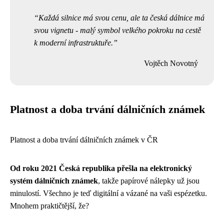
Každá silnice má svou cenu, ale ta česká dálnice má
svou vignetu - malý symbol velkého pokroku na cestě
k moderní infrastruktuře.
Vojtěch Novotný
Platnost a doba trvání dálničních známek
Platnost a doba trvání dálničních známek v ČR
Od roku 2021 Česká republika přešla na elektronický
systém dálničních známek
, takže papírové nálepky už jsou
minulostí. Všechno je teď digitální a vázané na vaši espézetku.
Mnohem praktičtější, že?