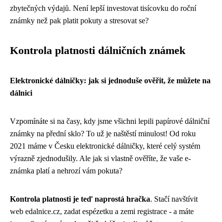
zbytečných výdajů. Není lepší investovat tisícovku do roční
známky než pak platit pokuty a stresovat se?
Kontrola platnosti dálničních známek
Elektronické dálničky: jak si jednoduše ověřit, že můžete na
dálnici
Vzpomínáte si na časy, kdy jsme všichni lepili papírové dálniční
známky na přední sklo? To už je naštěstí minulost! Od roku
2021 máme v Česku elektronické dálničky, které celý systém
výrazně zjednodušily. Ale jak si vlastně ověříte, že vaše e-
známka platí a nehrozí vám pokuta?
Kontrola platnosti je teď naprostá hračka
. Stačí navštívit
web edalnice.cz, zadat espézetku a zemi registrace - a máte