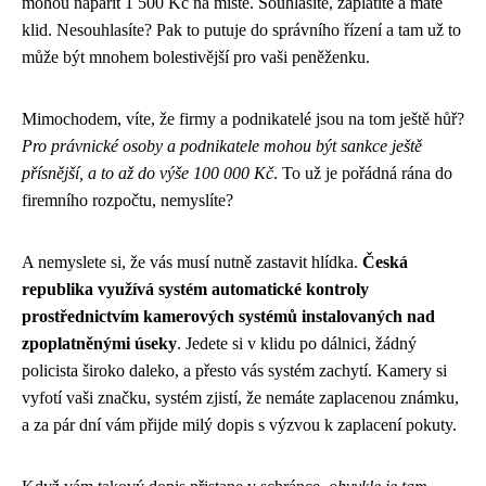
mohou napařit 1 500 Kč na místě. Souhlasíte, zaplatíte a máte
klid. Nesouhlasíte? Pak to putuje do správního řízení a tam už to
může být mnohem bolestivější pro vaši peněženku.
Mimochodem, víte, že firmy a podnikatelé jsou na tom ještě hůř?
Pro právnické osoby a podnikatele mohou být sankce ještě
přísnější, a to až do výše 100 000 Kč
. To už je pořádná rána do
firemního rozpočtu, nemyslíte?
A nemyslete si, že vás musí nutně zastavit hlídka.
Česká
republika využívá systém automatické kontroly
prostřednictvím kamerových systémů instalovaných nad
zpoplatněnými úseky
. Jedete si v klidu po dálnici, žádný
policista široko daleko, a přesto vás systém zachytí. Kamery si
vyfotí vaši značku, systém zjistí, že nemáte zaplacenou známku,
a za pár dní vám přijde milý dopis s výzvou k zaplacení pokuty.