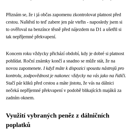
Přiznám se, že i já občas zapomenu zkontrolovat platnost před
cestou. Naštěstí to teď zabere jen pár vteřin - naposledy jsem si
to ověřoval na benzínce těsně před nájezdem na D1 a ušetřil si
tak nepříjemné překvapení.
Koncem roku vždycky přichází období, kdy je dobré si platnost
pohlídat. Roční známky končí a snadno se může stát, že na
novou zapomenete.
I když máte k dispozici spoustu nástrojů pro
kontrolu, zodpovědnost je nakonec vždycky na vás jako na řidiči.
Stačí pár kliků před cestou a máte jistotu, že vás na dálnici
nečeká nepříjemné překvapení v podobě blikajících majáků za
zadním oknem.
Využití vybraných peněz z dálničních
poplatků