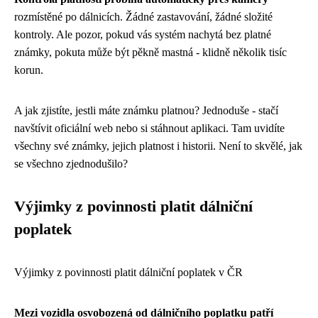
rozmístěné po dálnicích. Žádné zastavování, žádné složité
kontroly. Ale pozor, pokud vás systém nachytá bez platné
známky, pokuta může být pěkně mastná - klidně několik tisíc
korun.
A jak zjistíte, jestli máte známku platnou? Jednoduše - stačí
navštívit oficiální web nebo si stáhnout aplikaci. Tam uvidíte
všechny své známky, jejich platnost i historii. Není to skvělé, jak
se všechno zjednodušilo?
Výjimky z povinnosti platit dálniční
poplatek
Výjimky z povinnosti platit dálniční poplatek v ČR
Mezi vozidla osvobozená od dálničního poplatku patří