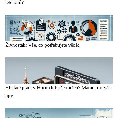
telefonů?
Živnosták: Vše, co potřebujete vědět
Hledáte práci v Horních Počernicích? Máme pro vás
tipy!