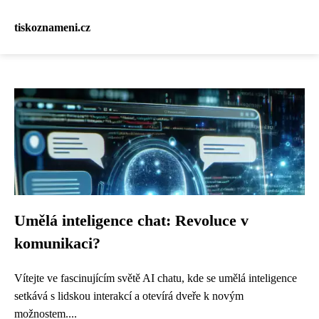
tiskoznameni.cz
Umělá inteligence chat: Revoluce v
komunikaci?
Vítejte ve fascinujícím světě AI chatu, kde se umělá inteligence
setkává s lidskou interakcí a otevírá dveře k novým
možnostem....