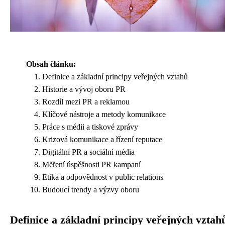
Obsah článku:
Definice a základní principy veřejných vztahů
Historie a vývoj oboru PR
Rozdíl mezi PR a reklamou
Klíčové nástroje a metody komunikace
Práce s médii a tiskové zprávy
Krizová komunikace a řízení reputace
Digitální PR a sociální média
Měření úspěšnosti PR kampaní
Etika a odpovědnost v public relations
Budoucí trendy a výzvy oboru
Definice a základní principy veřejných vztah