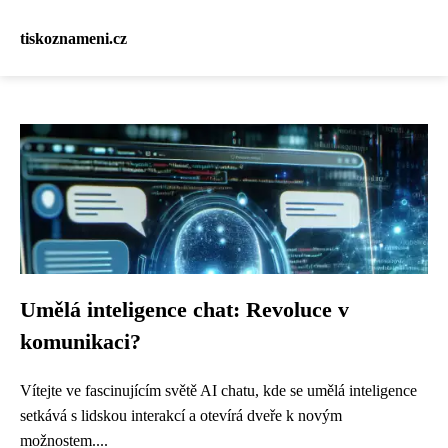
tiskoznameni.cz
Umělá inteligence chat: Revoluce v
komunikaci?
Vítejte ve fascinujícím světě AI chatu, kde se umělá inteligence
setkává s lidskou interakcí a otevírá dveře k novým
možnostem....