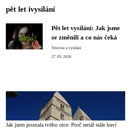
pět let ivysílání
Pět let vysílání: Jak jsme
se změnili a co nás čeká
Televize a vysílání
27. 05. 2026
Jak jsem poznala tvého otce: Proč seriál stále baví