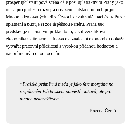
prosperující startupová scéna dále posilují atraktivitu Prahy jako
místa pro profesní rozvoj a dosažení nadstandardních příjmů.
Mnoho talentovaných lidí z Česka i ze zahraničí nachází v Praze
uplatnění a buduje si zde úspěšnou kariéru. Praha tak
představuje inspirativní příklad toho, jak diverzifikovaná
ekonomika s důrazem na inovace a znalostní ekonomiku dokáže
vytvářet pracovní příležitosti s vysokou přidanou hodnotou a
nadprůměrným ohodnocením.
Pražská průměrná mzda je jako fata morgána na
rozpáleném Václavském náměstí - lákavá, ale pro
mnohé nedosažitelná.
Božena Černá