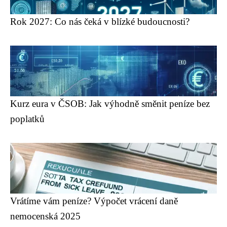
Rok 2027: Co nás čeká v blízké budoucnosti?
Kurz eura v ČSOB: Jak výhodně směnit peníze bez
poplatků
Vrátíme vám peníze? Výpočet vrácení daně
nemocenská 2025