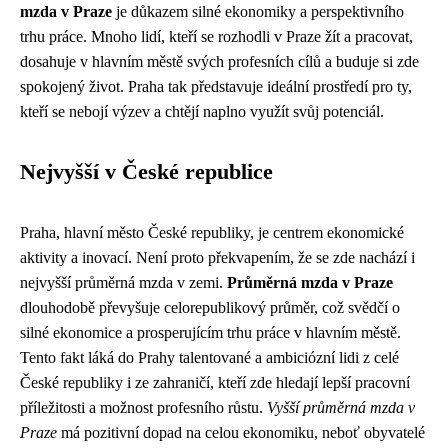
mzda v Praze
je důkazem silné ekonomiky a perspektivního
trhu práce. Mnoho lidí, kteří se rozhodli v Praze žít a pracovat,
dosahuje v hlavním městě svých profesních cílů a buduje si zde
spokojený život. Praha tak představuje ideální prostředí pro ty,
kteří se nebojí výzev a chtějí naplno využít svůj potenciál.
Nejvyšší v České republice
Praha, hlavní město České republiky, je centrem ekonomické
aktivity a inovací. Není proto překvapením, že se zde nachází i
nejvyšší průměrná mzda v zemi.
Průměrná mzda v Praze
dlouhodobě převyšuje celorepublikový průměr, což svědčí o
silné ekonomice a prosperujícím trhu práce v hlavním městě.
Tento fakt láká do Prahy talentované a ambiciózní lidi z celé
České republiky i ze zahraničí, kteří zde hledají lepší pracovní
příležitosti a možnost profesního růstu.
Vyšší průměrná mzda v
Praze
má pozitivní dopad na celou ekonomiku, neboť obyvatelé