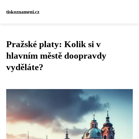
tiskoznameni.cz
Pražské platy: Kolik si v
hlavním městě doopravdy
vyděláte?