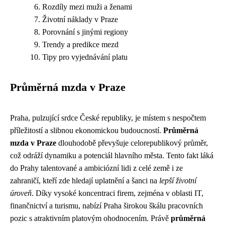
Rozdíly mezi muži a ženami
Životní náklady v Praze
Porovnání s jinými regiony
Trendy a predikce mezd
Tipy pro vyjednávání platu
Průměrná mzda v Praze
Praha, pulzující srdce České republiky, je místem s nespočtem
příležitostí a slibnou ekonomickou budoucností.
Průměrná
mzda v Praze
dlouhodobě převyšuje celorepublikový průměr,
což odráží dynamiku a potenciál hlavního města. Tento fakt láká
do Prahy talentované a ambiciózní lidi z celé země i ze
zahraničí, kteří zde hledají uplatnění a šanci na
lepší životní
úroveň
. Díky vysoké koncentraci firem, zejména v oblasti IT,
finančnictví a turismu, nabízí Praha širokou škálu pracovních
pozic s atraktivním platovým ohodnocením. Právě
průměrná