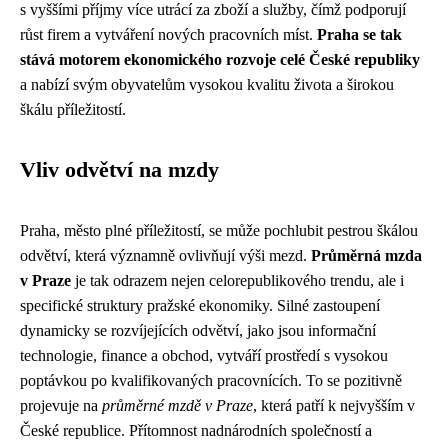
s vyššími příjmy více utrácí za zboží a služby, čímž podporují
růst firem a vytváření nových pracovních míst.
Praha se tak
stává motorem ekonomického rozvoje celé České republiky
a nabízí svým obyvatelům vysokou kvalitu života a širokou
škálu příležitostí.
Vliv odvětví na mzdy
Praha, město plné příležitostí, se může pochlubit pestrou škálou
odvětví, která významně ovlivňují výši mezd.
Průměrná mzda
v Praze
je tak odrazem nejen celorepublikového trendu, ale i
specifické struktury pražské ekonomiky. Silné zastoupení
dynamicky se rozvíjejících odvětví, jako jsou informační
technologie, finance a obchod, vytváří prostředí s vysokou
poptávkou po kvalifikovaných pracovnících. To se pozitivně
projevuje na
průměrné mzdě v Praze
, která patří k nejvyšším v
České republice. Přítomnost nadnárodních společností a