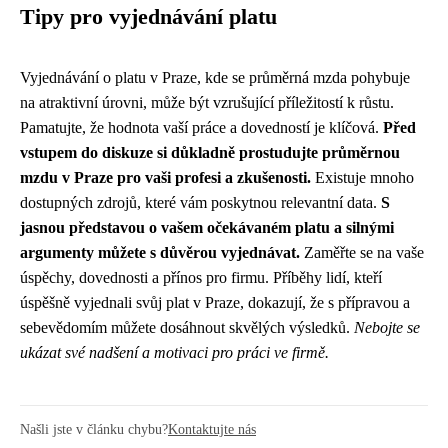
Tipy pro vyjednávání platu
Vyjednávání o platu v Praze, kde se průměrná mzda pohybuje
na atraktivní úrovni, může být vzrušující příležitostí k růstu.
Pamatujte, že hodnota vaší práce a dovedností je klíčová.
Před
vstupem do diskuze si důkladně prostudujte průměrnou
mzdu v Praze pro vaši profesi a zkušenosti.
Existuje mnoho
dostupných zdrojů, které vám poskytnou relevantní data.
S
jasnou představou o vašem očekávaném platu a silnými
argumenty můžete s důvěrou vyjednávat.
Zaměřte se na vaše
úspěchy, dovednosti a přínos pro firmu. Příběhy lidí, kteří
úspěšně vyjednali svůj plat v Praze, dokazují, že s přípravou a
sebevědomím můžete dosáhnout skvělých výsledků.
Nebojte se
ukázat své nadšení a motivaci pro práci ve firmě.
Našli jste v článku chybu?
Kontaktujte nás