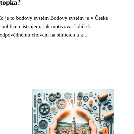
stopka?
o je to bodový systém Bodový systém je v České
epublice nástrojem, jak motivovat řidiče k
odpovědnému chování na silnicích a k...