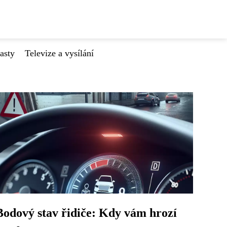
asty
Televize a vysílání
Bodový stav řidiče: Kdy vám hrozí