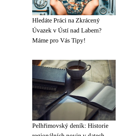
Hledáte Práci na Zkrácený
Úvazek v Ústí nad Labem?
Máme pro Vás Tipy!
Pelhřimovský deník: Historie
regionálních novin v datech