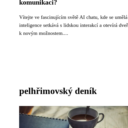
komunikaci?
Vítejte ve fascinujícím světě AI chatu, kde se umělá
inteligence setkává s lidskou interakcí a otevírá dve
k novým možnostem....
pelhřimovský deník