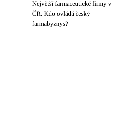
Největší farmaceutické firmy v
ČR: Kdo ovládá český
farmabyznys?