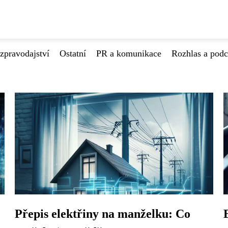
zpravodajství
Ostatní
PR a komunikace
Rozhlas a podc
Přepis elektřiny na manželku: Co