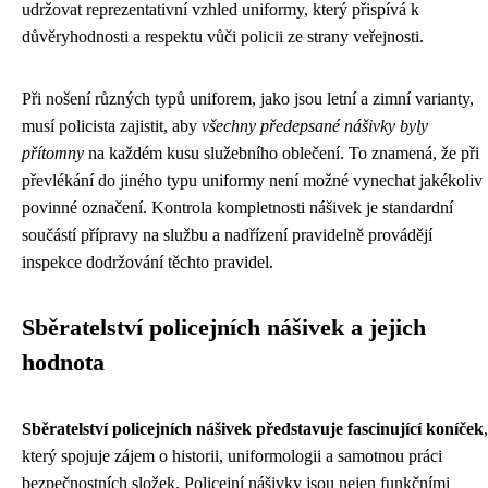
udržovat reprezentativní vzhled uniformy, který přispívá k
důvěryhodnosti a respektu vůči policii ze strany veřejnosti.
Při nošení různých typů uniforem, jako jsou letní a zimní varianty,
musí policista zajistit, aby
všechny předepsané nášivky byly
přítomny
na každém kusu služebního oblečení. To znamená, že při
převlékání do jiného typu uniformy není možné vynechat jakékoliv
povinné označení. Kontrola kompletnosti nášivek je standardní
součástí přípravy na službu a nadřízení pravidelně provádějí
inspekce dodržování těchto pravidel.
Sběratelství policejních nášivek a jejich
hodnota
Sběratelství policejních nášivek představuje fascinující koníček
,
který spojuje zájem o historii, uniformologii a samotnou práci
bezpečnostních složek. Policejní nášivky jsou nejen funkčními