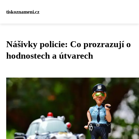
tiskoznameni.cz
Nášivky policie: Co prozrazují o
hodnostech a útvarech