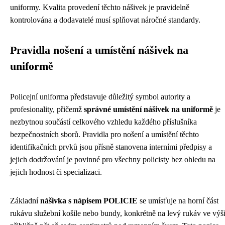
uniformy. Kvalita provedení těchto nášivek je pravidelně
kontrolována a dodavatelé musí splňovat náročné standardy.
Pravidla nošení a umístění nášivek na
uniformě
Policejní uniforma představuje důležitý symbol autority a
profesionality, přičemž
správné umístění nášivek na uniformě
je
nezbytnou součástí celkového vzhledu každého příslušníka
bezpečnostních sborů. Pravidla pro nošení a umístění těchto
identifikačních prvků jsou přísně stanovena interními předpisy a
jejich dodržování je povinné pro všechny policisty bez ohledu na
jejich hodnost či specializaci.
Základní
nášivka s nápisem POLICIE
se umísťuje na horní část
rukávu služební košile nebo bundy, konkrétně na levý rukáv ve výš