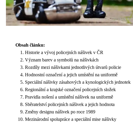
Obsah článku:
Historie a vývoj policejních nášivek v ČR
Význam barev a symbolů na nášivkách
Rozdíly mezi nášivkami jednotlivých útvarů policie
Hodnostní označení a jejich umístění na uniformě
Speciální nášivky zásahových a kynologických jednotek
Regionální a krajské označení policejních složek
Pravidla nošení a umístění nášivek na uniformě
Sběratelství policejních nášivek a jejich hodnota
Změny designu nášivek po roce 1989
Mezinárodní spolupráce a speciální mise nášivky