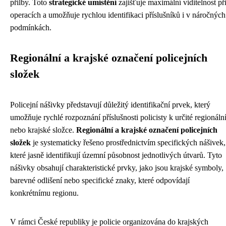
přilby. Toto
strategické umístění
zajišťuje maximální viditelnost př
operacích a umožňuje rychlou identifikaci příslušníků i v náročných
podmínkách.
Regionální a krajské označení policejních
složek
Policejní nášivky představují důležitý identifikační prvek, který
umožňuje rychlé rozpoznání příslušnosti policisty k určité regionáln
nebo krajské složce.
Regionální a krajské označení policejních
složek
je systematicky řešeno prostřednictvím specifických nášivek,
které jasně identifikují územní působnost jednotlivých útvarů. Tyto
nášivky obsahují charakteristické prvky, jako jsou krajské symboly,
barevné odlišení nebo specifické znaky, které odpovídají
konkrétnímu regionu.
V rámci České republiky je policie organizována do krajských