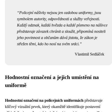
Policejní nášivky nejsou jen ozdobou uniformy, jsou
symbolem autority, odpovědnosti a služby veřejnosti.
Každý odznak, každá hvězda a každé písmeno na nášivce
představuje závazek chránit a sloužit, připomíná nositeli
jeho povinnost a občanům dává jistotu, že zákon je
střežen těmi, kdo ho nosí na svém srdci.
Vlastimil Sedláček
Hodnostní označení a jejich umístění na
uniformě
Hodnostní označení na policejních uniformách
představuje
klíčový vizuální prvek, který okamžitě identifikuje postavení