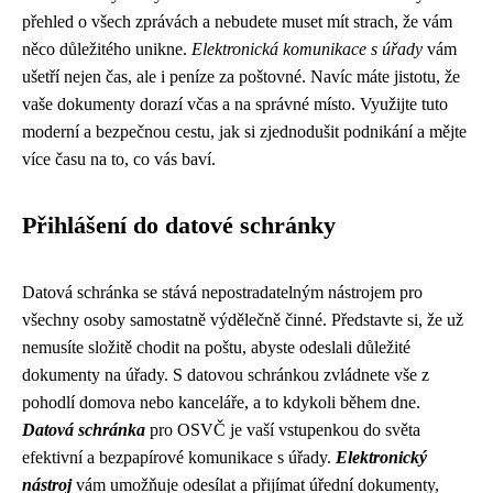
přehled o všech zprávách a nebudete muset mít strach, že vám
něco důležitého unikne.
Elektronická komunikace s úřady
vám
ušetří nejen čas, ale i peníze za poštovné. Navíc máte jistotu, že
vaše dokumenty dorazí včas a na správné místo. Využijte tuto
moderní a bezpečnou cestu, jak si zjednodušit podnikání a mějte
více času na to, co vás baví.
Přihlášení do datové schránky
Datová schránka se stává nepostradatelným nástrojem pro
všechny osoby samostatně výdělečně činné. Představte si, že už
nemusíte složitě chodit na poštu, abyste odeslali důležité
dokumenty na úřady. S datovou schránkou zvládnete vše z
pohodlí domova nebo kanceláře, a to kdykoli během dne.
Datová schránka
pro OSVČ je vaší vstupenkou do světa
efektivní a bezpapírové komunikace s úřady.
Elektronický
nástroj
vám umožňuje odesílat a přijímat úřední dokumenty,