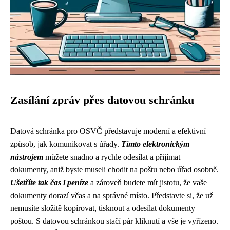
Zasílání zpráv přes datovou schránku
Datová schránka pro OSVČ představuje moderní a efektivní
způsob, jak komunikovat s úřady.
Tímto elektronickým
nástrojem
můžete snadno a rychle odesílat a přijímat
dokumenty, aniž byste museli chodit na poštu nebo úřad osobně.
Ušetříte tak čas i peníze
a zároveň budete mít jistotu, že vaše
dokumenty dorazí včas a na správné místo. Představte si, že už
nemusíte složitě kopírovat, tisknout a odesílat dokumenty
poštou. S datovou schránkou stačí pár kliknutí a vše je vyřízeno.