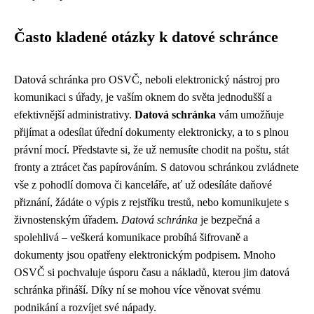
Často kladené otázky k datové schránce
Datová schránka pro OSVČ, neboli elektronický nástroj pro
komunikaci s úřady, je vaším oknem do světa jednodušší a
efektivnější administrativy.
Datová schránka
vám umožňuje
přijímat a odesílat úřední dokumenty elektronicky, a to s plnou
právní mocí. Představte si, že už nemusíte chodit na poštu, stát
fronty a ztrácet čas papírováním. S datovou schránkou zvládnete
vše z pohodlí domova či kanceláře, ať už odesíláte daňové
přiznání, žádáte o výpis z rejstříku trestů, nebo komunikujete s
živnostenským úřadem.
Datová schránka
je bezpečná a
spolehlivá – veškerá komunikace probíhá šifrovaně a
dokumenty jsou opatřeny elektronickým podpisem. Mnoho
OSVČ si pochvaluje úsporu času a nákladů, kterou jim datová
schránka přináší. Díky ní se mohou více věnovat svému
podnikání a rozvíjet své nápady.