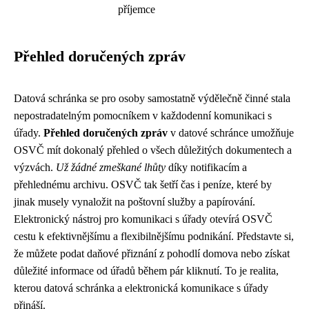
příjemce
Přehled doručených zpráv
Datová schránka se pro osoby samostatně výdělečně činné stala
nepostradatelným pomocníkem v každodenní komunikaci s
úřady.
Přehled doručených zpráv
v datové schránce umožňuje
OSVČ mít dokonalý přehled o všech důležitých dokumentech a
výzvách.
Už žádné zmeškané lhůty
díky notifikacím a
přehlednému archivu. OSVČ tak šetří čas i peníze, které by
jinak musely vynaložit na poštovní služby a papírování.
Elektronický nástroj pro komunikaci s úřady otevírá OSVČ
cestu k efektivnějšímu a flexibilnějšímu podnikání. Představte si,
že můžete podat daňové přiznání z pohodlí domova nebo získat
důležité informace od úřadů během pár kliknutí. To je realita,
kterou datová schránka a elektronická komunikace s úřady
přináší.