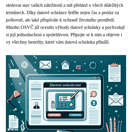
sledovat stav vašich záležitostí a mít přehled o všech důležitých
termínech. Díky datové schránce šetříte nejen čas a peníze za
poštovné, ale také přispíváte k ochraně životního prostředí.
Mnoho OSVČ již ocenilo výhody datové schránky a pochvalují
si její jednoduchost a spolehlivost. Připojte se k nim a objevte i
vy všechny benefity, které vám datová schránka přináší.