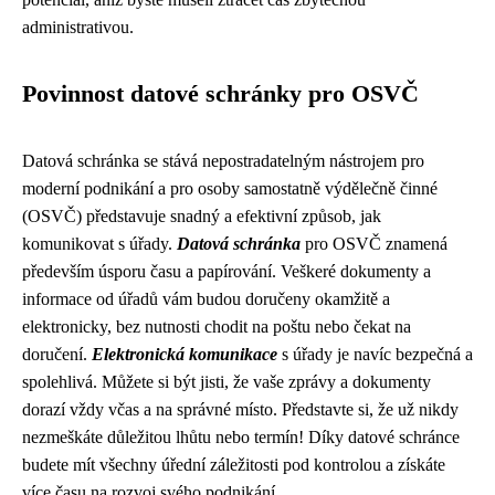
administrativou.
Povinnost datové schránky pro OSVČ
Datová schránka se stává nepostradatelným nástrojem pro
moderní podnikání a pro osoby samostatně výdělečně činné
(OSVČ) představuje snadný a efektivní způsob, jak
komunikovat s úřady.
Datová schránka
pro OSVČ znamená
především úsporu času a papírování. Veškeré dokumenty a
informace od úřadů vám budou doručeny okamžitě a
elektronicky, bez nutnosti chodit na poštu nebo čekat na
doručení.
Elektronická komunikace
s úřady je navíc bezpečná a
spolehlivá. Můžete si být jisti, že vaše zprávy a dokumenty
dorazí vždy včas a na správné místo. Představte si, že už nikdy
nezmeškáte důležitou lhůtu nebo termín! Díky datové schránce
budete mít všechny úřední záležitosti pod kontrolou a získáte
více času na rozvoj svého podnikání.