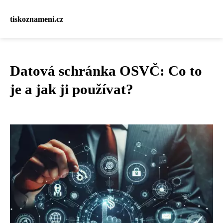
tiskoznameni.cz
Datová schránka OSVČ: Co to
je a jak ji používat?