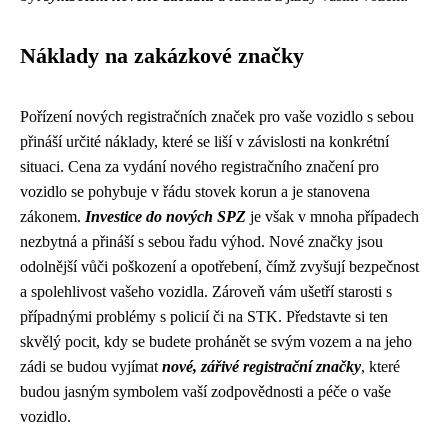
Náklady na zakázkové značky
Pořízení nových registračních značek pro vaše vozidlo s sebou
přináší určité náklady, které se liší v závislosti na konkrétní
situaci. Cena za vydání nového registračního značení pro
vozidlo se pohybuje v řádu stovek korun a je stanovena
zákonem.
Investice do nových SPZ
je však v mnoha případech
nezbytná a přináší s sebou řadu výhod. Nové značky jsou
odolnější vůči poškození a opotřebení, čímž zvyšují bezpečnost
a spolehlivost vašeho vozidla. Zároveň vám ušetří starosti s
případnými problémy s policií či na STK. Představte si ten
skvělý pocit, kdy se budete prohánět se svým vozem a na jeho
zádi se budou vyjímat
nové, zářivé registrační značky
, které
budou jasným symbolem vaší zodpovědnosti a péče o vaše
vozidlo.