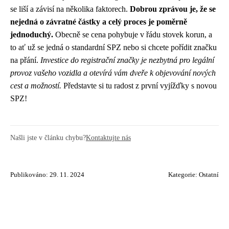
se liší a závisí na několika faktorech.
Dobrou zprávou je, že se
nejedná o závratné částky a celý proces je poměrně
jednoduchý.
Obecně se cena pohybuje v řádu stovek korun, a
to ať už se jedná o standardní SPZ nebo si chcete pořídit značku
na přání.
Investice do registrační značky je nezbytná pro legální
provoz vašeho vozidla a otevírá vám dveře k objevování nových
cest a možností.
Představte si tu radost z první vyjížďky s novou
SPZ!
Našli jste v článku chybu?
Kontaktujte nás
Publikováno: 29. 11. 2024
Kategorie:
Ostatní