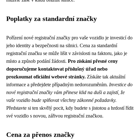
Poplatky za standardní značky
Pořízení nové registrační značky pro vaše vozidlo je investicí do
jeho identity a bezpečnosti na silnici. Cena za standardní
registrační značku se může lišit v závislosti na faktoru, jako je
místo a způsob podání žádosti.
Pro získání přesné ceny
doporučujeme kontaktovat příslušný úřad nebo
prozkoumat oficiální webové stránky.
Získáte tak aktuální
informace a předejdete případným nedorozuměním.
Investice do
nové registrační značky vám přinese klid na duši a zajistí, že
vaše vozidlo bude splňovat všechny zákonné požadavky.
Představte si ten skvělý pocit, kdy budete s jistotou a hrdostí řídit
své vozidlo s novou, zářivou registrační značkou.
Cena za přenos značky