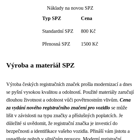
Náklady na novou SPZ
Typ SPZ
Cena
Standardní SPZ
800 Kč
Přenosná SPZ
1500 Kč
Výroba a materiál SPZ
Výroba českých registračních značek prošla modernizací a dnes
se pyšní vysokou kvalitou a odolností. Použité materiály zaručují
dlouhou životnost a odolnost vůči povětrnostním vlivům.
Cena
za vydání nového registračního značení pro vozidlo
se může
lišit v závislosti na typu značky a příslušných poplatcích. Je
důležité si uvědomit, že registrační značka je investicí do
bezpečnosti a identifikace vašeho vozidla. Přináší vám jistotu a
usnadňuje pohyb v silničním provozu. Moderní registrační