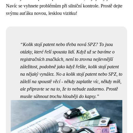
Navíc se vyhnete problémům při silniční kontrole. Prostě dejte
svýmu auťáku novou, lesklou vizitku!
Kolik stojí patent nebo třeba nová SPZ? To jsou
otázky, které řeší spousta lidí. Když už se bavíme o
registračních značkách, není to zrovna nejlevnější
záležitost, podobně jako když řešíte,
kolik stojí patent
na nějaký vynález. No a kolik stojí patent nebo SPZ, to
záleží na spoustě věcí - někdy zaplatíte víc, někdy míň,
ale připravte se na to, že to nebude zadarmo. Prostě
musíte sáhnout trochu hlouběji do kapsy.