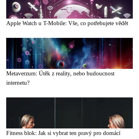
Apple Watch u T-Mobile: Vše, co potřebujete vědět
Metaverzum: Útěk z reality, nebo budoucnost
internetu?
Fitness blok: Jak si vybrat ten pravý pro domácí