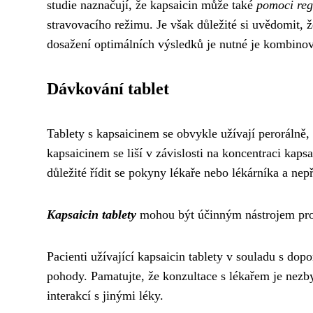
studie naznačují, že kapsaicin může také
pomoci reg
stravovacího režimu. Je však důležité si uvědomit, 
dosažení optimálních výsledků je nutné je kombino
Dávkování tablet
Tablety s kapsaicinem se obvykle užívají perorálně,
kapsaicinem se liší v závislosti na koncentraci kaps
důležité řídit se pokyny lékaře nebo lékárníka a ne
Kapsaicin tablety
mohou být účinným nástrojem pro z
Pacienti užívající kapsaicin tablety v souladu s dop
pohody. Pamatujte, že konzultace s lékařem je nezb
interakcí s jinými léky.