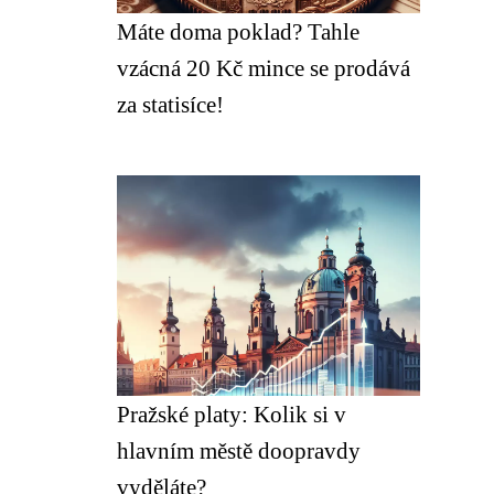
Máte doma poklad? Tahle
vzácná 20 Kč mince se prodává
za statisíce!
Pražské platy: Kolik si v
hlavním městě doopravdy
vyděláte?