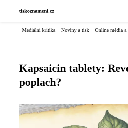
tiskoznameni.cz
Mediální kritika
Noviny a tisk
Online média a 
Kapsaicin tablety: Rev
poplach?