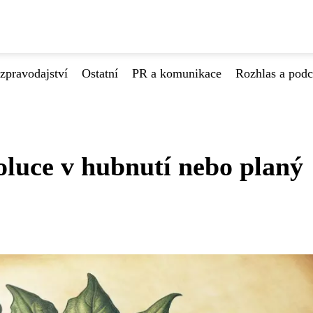
zpravodajství
Ostatní
PR a komunikace
Rozhlas a podc
oluce v hubnutí nebo planý