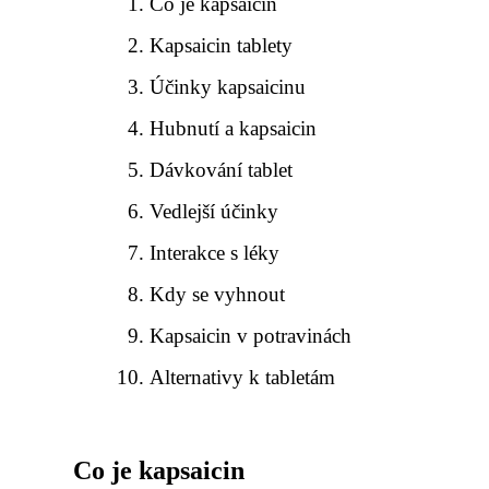
Co je kapsaicin
Kapsaicin tablety
Účinky kapsaicinu
Hubnutí a kapsaicin
Dávkování tablet
Vedlejší účinky
Interakce s léky
Kdy se vyhnout
Kapsaicin v potravinách
Alternativy k tabletám
Co je kapsaicin