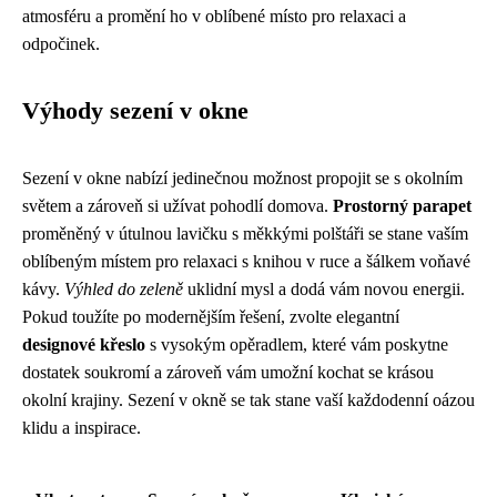
atmosféru a promění ho v oblíbené místo pro relaxaci a
odpočinek.
Výhody sezení v okne
Sezení v okne nabízí jedinečnou možnost propojit se s okolním
světem a zároveň si užívat pohodlí domova.
Prostorný parapet
proměněný v útulnou lavičku s měkkými polštáři se stane vaším
oblíbeným místem pro relaxaci s knihou v ruce a šálkem voňavé
kávy.
Výhled do zeleně
uklidní mysl a dodá vám novou energii.
Pokud toužíte po modernějším řešení, zvolte elegantní
designové křeslo
s vysokým opěradlem, které vám poskytne
dostatek soukromí a zároveň vám umožní kochat se krásou
okolní krajiny. Sezení v okně se tak stane vaší každodenní oázou
klidu a inspirace.