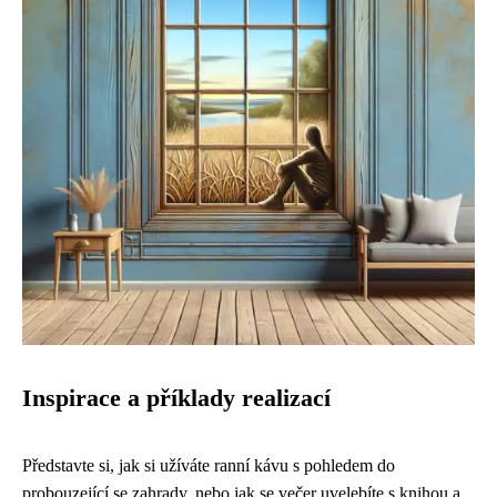
Inspirace a příklady realizací
Představte si, jak si užíváte ranní kávu s pohledem do
probouzející se zahrady, nebo jak se večer uvelebíte s knihou a