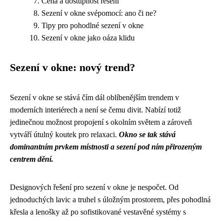
Cena a dostupnost řešení
Sezení v okne svépomocí: ano či ne?
Tipy pro pohodlné sezení v okne
Sezení v okne jako oáza klidu
Sezení v okne: nový trend?
Sezení v okne se stává čím dál oblíbenějším trendem v
moderních interiérech a není se čemu divit. Nabízí totiž
jedinečnou možnost propojení s okolním světem a zároveň
vytváří útulný koutek pro relaxaci.
Okno se tak stává
dominantním prvkem místnosti a sezení pod ním přirozeným
centrem dění.
Designových řešení pro sezení v okne je nespočet. Od
jednoduchých lavic a truhel s úložným prostorem, přes pohodlná
křesla a lenošky až po sofistikované vestavěné systémy s