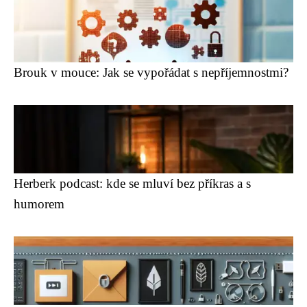
Brouk v mouce: Jak se vypořádat s nepříjemnostmi?
Herberk podcast: kde se mluví bez příkras a s
humorem