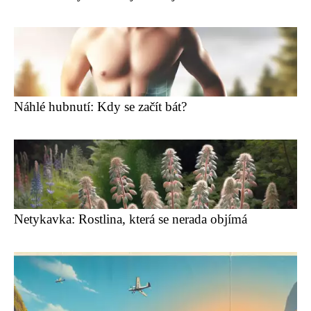
Náhlé hubnutí: Kdy se začít bát?
Netykavka: Rostlina, která se nerada objímá