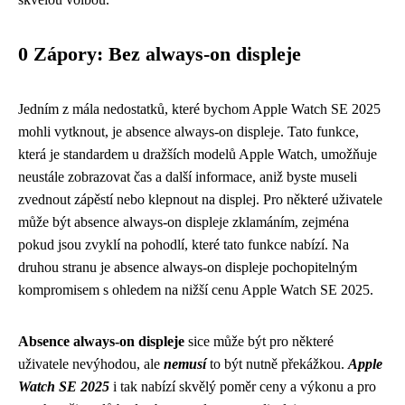
0 Zápory: Bez always-on displeje
Jedním z mála nedostatků, které bychom Apple Watch SE 2025
mohli vytknout, je absence always-on displeje. Tato funkce,
která je standardem u dražších modelů Apple Watch, umožňuje
neustále zobrazovat čas a další informace, aniž byste museli
zvednout zápěstí nebo klepnout na displej. Pro některé uživatele
může být absence always-on displeje zklamáním, zejména
pokud jsou zvyklí na pohodlí, které tato funkce nabízí. Na
druhou stranu je absence always-on displeje pochopitelným
kompromisem s ohledem na nižší cenu Apple Watch SE 2025.
Absence always-on displeje
sice může být pro některé
uživatele nevýhodou, ale
nemusí
to být nutně překážkou.
Apple
Watch SE 2025
i tak nabízí skvělý poměr ceny a výkonu a pro