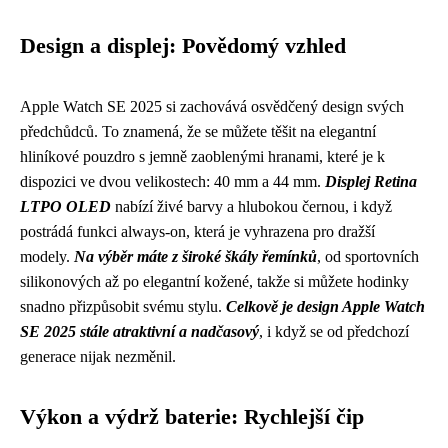
Design a displej: Povědomý vzhled
Apple Watch SE 2025 si zachovává osvědčený design svých
předchůdců. To znamená, že se můžete těšit na elegantní
hliníkové pouzdro s jemně zaoblenými hranami, které je k
dispozici ve dvou velikostech: 40 mm a 44 mm.
Displej Retina
LTPO OLED
nabízí živé barvy a hlubokou černou, i když
postrádá funkci always-on, která je vyhrazena pro dražší
modely.
Na výběr máte z široké škály řemínků
, od sportovních
silikonových až po elegantní kožené, takže si můžete hodinky
snadno přizpůsobit svému stylu.
Celkově je design Apple Watch
SE 2025 stále atraktivní a nadčasový
, i když se od předchozí
generace nijak nezměnil.
Výkon a výdrž baterie: Rychlejší čip