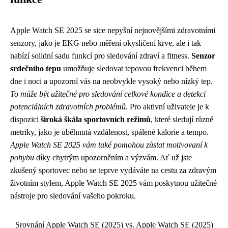
Apple Watch SE 2025 se sice nepyšní nejnovějšími zdravotními
senzory, jako je EKG nebo měření okysličení krve, ale i tak
nabízí solidní sadu funkcí pro sledování zdraví a fitness.
Senzor
srdečního tepu
umožňuje sledovat tepovou frekvenci během
dne i noci a upozorní vás na neobvykle vysoký nebo nízký tep.
To může být užitečné pro sledování celkové kondice a detekci
potenciálních zdravotních problémů.
Pro aktivní uživatele je k
dispozici
široká škála sportovních režimů
, které sledují různé
metriky, jako je uběhnutá vzdálenost, spálené kalorie a tempo.
Apple Watch SE 2025 vám také pomohou zůstat motivovaní k
pohybu
díky chytrým upozorněním a výzvám. Ať už jste
zkušený sportovec nebo se teprve vydáváte na cestu za zdravým
životním stylem, Apple Watch SE 2025 vám poskytnou užitečné
nástroje pro sledování vašeho pokroku.
Srovnání Apple Watch SE (2025) vs. Apple Watch SE (2025)