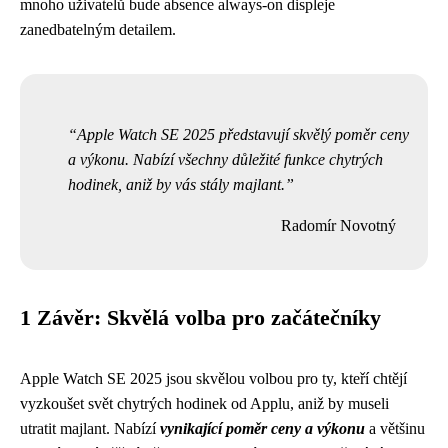
mnoho uživatelů bude absence always-on displeje
zanedbatelným detailem.
Apple Watch SE 2025 představují skvělý poměr ceny
a výkonu. Nabízí všechny důležité funkce chytrých
hodinek, aniž by vás stály majlant.
Radomír Novotný
1 Závěr: Skvělá volba pro začátečníky
Apple Watch SE 2025 jsou skvělou volbou pro ty, kteří chtějí
vyzkoušet svět chytrých hodinek od Applu, aniž by museli
utratit majlant. Nabízí
vynikající poměr ceny a výkonu
a většinu