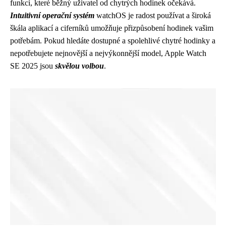
funkcí, které běžný uživatel od chytrých hodinek očekává.
Intuitivní operační systém
watchOS je radost používat a široká
škála aplikací a ciferníků umožňuje přizpůsobení hodinek vašim
potřebám. Pokud hledáte dostupné a spolehlivé chytré hodinky a
nepotřebujete nejnovější a nejvýkonnější model, Apple Watch
SE 2025 jsou
skvělou volbou
.