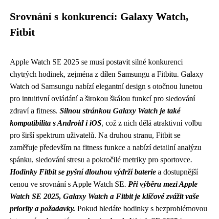
Srovnání s konkurencí: Galaxy Watch,
Fitbit
Apple Watch SE 2025 se musí postavit silné konkurenci
chytrých hodinek, zejména z dílen Samsungu a Fitbitu. Galaxy
Watch od Samsungu nabízí elegantní design s otočnou lunetou
pro intuitivní ovládání a širokou škálou funkcí pro sledování
zdraví a fitness.
Silnou stránkou Galaxy Watch je také
kompatibilita s Android i iOS
, což z nich dělá atraktivní volbu
pro širší spektrum uživatelů. Na druhou stranu, Fitbit se
zaměřuje především na fitness funkce a nabízí detailní analýzu
spánku, sledování stresu a pokročilé metriky pro sportovce.
Hodinky Fitbit se pyšní dlouhou výdrží baterie
a dostupnější
cenou ve srovnání s Apple Watch SE.
Při výběru mezi Apple
Watch SE 2025, Galaxy Watch a Fitbit je klíčové zvážit vaše
priority a požadavky.
Pokud hledáte hodinky s bezproblémovou