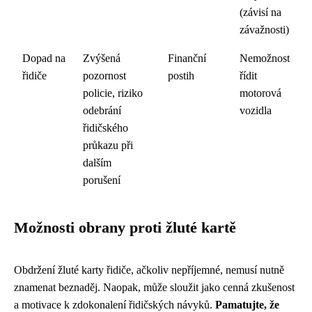
(závisí na
závažnosti)
Dopad na
Zvýšená
Finanční
Nemožnost
řidiče
pozornost
postih
řídit
policie, riziko
motorová
odebrání
vozidla
řidičského
průkazu při
dalším
porušení
Možnosti obrany proti žluté kartě
Obdržení žluté karty řidiče, ačkoliv nepříjemné, nemusí nutně
znamenat beznaděj. Naopak, může sloužit jako cenná zkušenost
a motivace k zdokonalení řidičských návyků.
Pamatujte, že