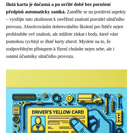
žlutá karta je dočasná a po určité době bez porušení
předpisů automaticky zaniká.
Zaměřte se na pozitivní aspekty
– využijte tuto zkušenost k osvěžení znalostí pravidel silničního
provozu. Absolvováním dobrovolného školení pro řidiče nejen
prohloubíte své znalosti, ale můžete získat i body, které vám
pomohou
rychleji se žluté karty zbavit
. Myslete na to, že
zodpovědným přístupem k řízení chráníte nejen sebe, ale i
ostatní účastníky silničního provozu.