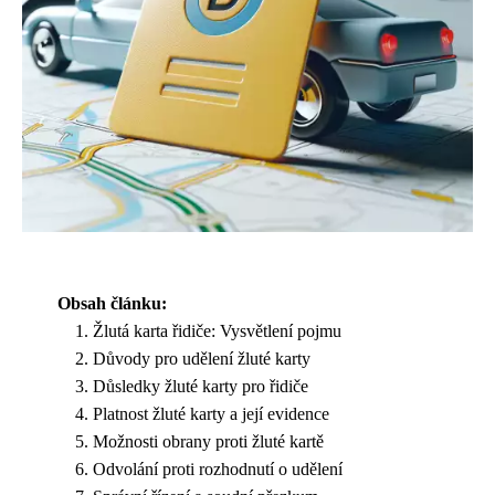
Obsah článku:
Žlutá karta řidiče: Vysvětlení pojmu
Důvody pro udělení žluté karty
Důsledky žluté karty pro řidiče
Platnost žluté karty a její evidence
Možnosti obrany proti žluté kartě
Odvolání proti rozhodnutí o udělení