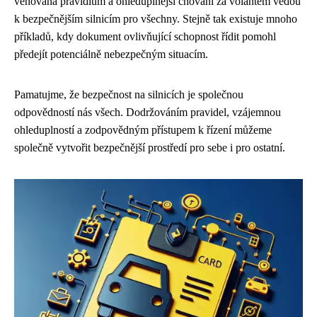
věnovaná pravidlům a ohleduplnější chování za volantem vedou
k bezpečnějším silnicím pro všechny. Stejně tak existuje mnoho
příkladů, kdy dokument ovlivňující schopnost řídit pomohl
předejít potenciálně nebezpečným situacím.
Pamatujme, že bezpečnost na silnicích je společnou
odpovědností nás všech. Dodržováním pravidel, vzájemnou
ohleduplností a zodpovědným přístupem k řízení můžeme
společně vytvořit bezpečnější prostředí pro sebe i pro ostatní.