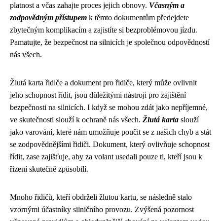
platnost a včas zahajte proces jejich obnovy.
Včasným a
zodpovědným přístupem
k těmto dokumentům předejdete
zbytečným komplikacím a zajistíte si bezproblémovou jízdu.
Pamatujte, že bezpečnost na silnicích je společnou odpovědností
nás všech.
Žlutá karta řidiče a dokument pro řidiče, který může ovlivnit
jeho schopnost řídit, jsou důležitými nástroji pro zajištění
bezpečnosti na silnicích. I když se mohou zdát jako nepříjemné,
ve skutečnosti slouží k ochraně nás všech.
Žlutá karta
slouží
jako varování, které nám umožňuje poučit se z našich chyb a stát
se zodpovědnějšími řidiči. Dokument, který ovlivňuje schopnost
řídit, zase zajišťuje, aby za volant usedali pouze ti, kteří jsou k
řízení skutečně způsobilí.
Mnoho řidičů, kteří obdrželi žlutou kartu, se následně stalo
vzornými účastníky silničního provozu. Zvýšená pozornost