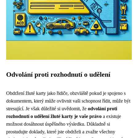
Odvolání proti rozhodnutí o udělení
Obdržení žluté karty jako řidiče, obzvláště pokud je spojeno s
dokumentem, který může ovlivnit vaši schopnost řídit, může být
stresující. Je však důležité si uvědomit, že
odvolání proti
rozhodnutí o udělení žluté karty je vaše právo
a existuje
možnost dosáhnout úspěšného výsledku. Důkladně si
prostudujte doklady, které jste obdrželi a zvažte všechny