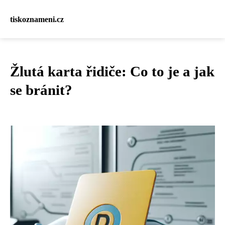
tiskoznameni.cz
Žlutá karta řidiče: Co to je a jak
se bránit?