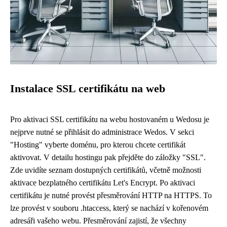
Instalace SSL certifikátu na web
Pro aktivaci SSL certifikátu na webu hostovaném u Wedosu je
nejprve nutné se přihlásit do administrace Wedos. V sekci
"Hosting" vyberte doménu, pro kterou chcete certifikát
aktivovat. V detailu hostingu pak přejděte do záložky "SSL".
Zde uvidíte seznam dostupných certifikátů, včetně možnosti
aktivace bezplatného certifikátu Let's Encrypt. Po aktivaci
certifikátu je nutné provést přesměrování HTTP na HTTPS. To
lze provést v souboru .htaccess, který se nachází v kořenovém
adresáři vašeho webu. Přesměrování zajistí, že všechny