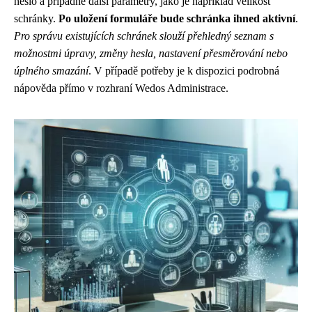
heslo a případně další parametry, jako je například velikost
schránky.
Po uložení formuláře bude schránka ihned aktivní
.
Pro správu existujících schránek slouží přehledný seznam s
možnostmi úpravy, změny hesla, nastavení přesměrování nebo
úplného smazání
. V případě potřeby je k dispozici podrobná
nápověda přímo v rozhraní Wedos Administrace.