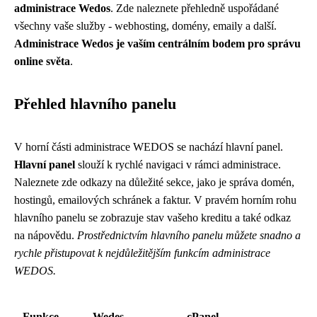
administrace Wedos
. Zde naleznete přehledně uspořádané
všechny vaše služby - webhosting, domény, emaily a další.
Administrace Wedos je vaším centrálním bodem pro správu
online světa
.
Přehled hlavního panelu
V horní části administrace WEDOS se nachází hlavní panel.
Hlavní panel
slouží k rychlé navigaci v rámci administrace.
Naleznete zde odkazy na důležité sekce, jako je správa domén,
hostingů, emailových schránek a faktur. V pravém horním rohu
hlavního panelu se zobrazuje stav vašeho kreditu a také odkaz
na nápovědu.
Prostřednictvím hlavního panelu můžete snadno a
rychle přistupovat k nejdůležitějším funkcím administrace
WEDOS.
Funkce
Wedes
cPanel