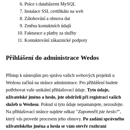
Práce s databázemi MySQL
Instalace SSL certifikátu na web
Zálohování a obnova dat
Změna kontaktních údajů
Fakturace a platby za služby
Kontaktování zákaznické podpory
Přihlášení do administrace Wedos
Přístup k nástrojům pro správu vašich webových projektů u
Wedosu začíná na stránce administrace. Pro přihlášení budete
potřebovat vaše unikátní přihlašovací údaje.
Tyto údaje,
uživatelské jméno a heslo, jste obdrželi při registraci vašich
služeb u Wedosu
. Pokud si tyto údaje nepamatujete, nezoufejte.
Na přihlašovací stránce najdete odkaz "
Zapomněli jste heslo?
",
který vás provede procesem jeho obnovy.
Po zadání správného
uživatelského jména a hesla se vám otevře rozhraní