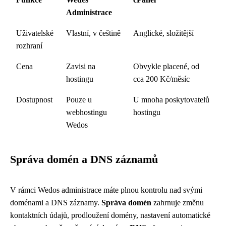
Administrace
Uživatelské
Vlastní, v češtině
Anglické, složitější
rozhraní
Cena
Zavisi na
Obvykle placené, od
hostingu
cca 200 Kč/měsíc
Dostupnost
Pouze u
U mnoha poskytovatelů
webhostingu
hostingu
Wedos
Správa domén a DNS záznamů
V rámci Wedos administrace máte plnou kontrolu nad svými
doménami a DNS záznamy.
Správa domén
zahrnuje změnu
kontaktních údajů, prodloužení domény, nastavení automatické