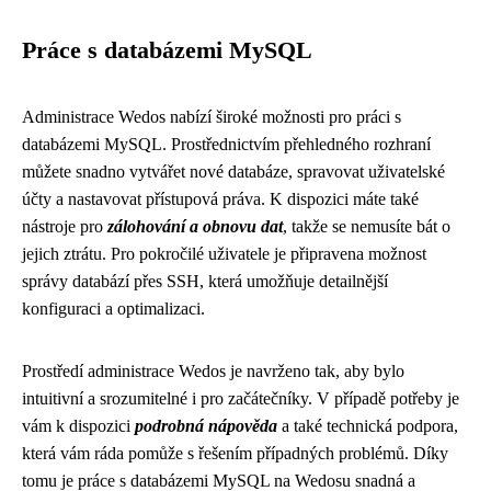
Práce s databázemi MySQL
Administrace Wedos nabízí široké možnosti pro práci s
databázemi MySQL. Prostřednictvím přehledného rozhraní
můžete snadno vytvářet nové databáze, spravovat uživatelské
účty a nastavovat přístupová práva. K dispozici máte také
nástroje pro
zálohování a obnovu dat
, takže se nemusíte bát o
jejich ztrátu. Pro pokročilé uživatele je připravena možnost
správy databází přes SSH, která umožňuje detailnější
konfiguraci a optimalizaci.
Prostředí administrace Wedos je navrženo tak, aby bylo
intuitivní a srozumitelné i pro začátečníky. V případě potřeby je
vám k dispozici
podrobná nápověda
a také technická podpora,
která vám ráda pomůže s řešením případných problémů. Díky
tomu je práce s databázemi MySQL na Wedosu snadná a