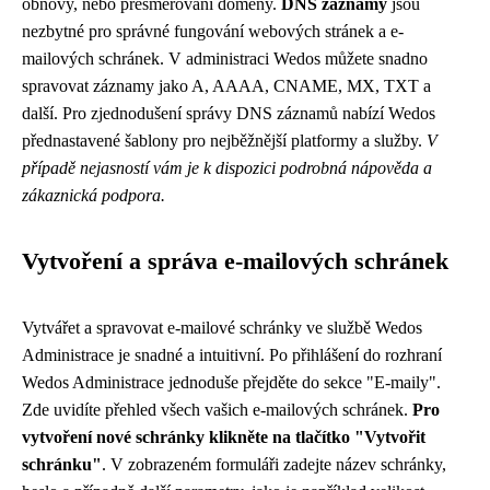
obnovy, nebo přesměrování domény.
DNS záznamy
jsou
nezbytné pro správné fungování webových stránek a e-
mailových schránek. V administraci Wedos můžete snadno
spravovat záznamy jako A, AAAA, CNAME, MX, TXT a
další. Pro zjednodušení správy DNS záznamů nabízí Wedos
přednastavené šablony pro nejběžnější platformy a služby.
V
případě nejasností vám je k dispozici podrobná nápověda a
zákaznická podpora.
Vytvoření a správa e-mailových schránek
Vytvářet a spravovat e-mailové schránky ve službě Wedos
Administrace je snadné a intuitivní. Po přihlášení do rozhraní
Wedos Administrace jednoduše přejděte do sekce "E-maily".
Zde uvidíte přehled všech vašich e-mailových schránek.
Pro
vytvoření nové schránky klikněte na tlačítko "Vytvořit
schránku"
. V zobrazeném formuláři zadejte název schránky,