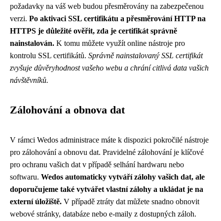
požadavky na váš web budou přesměrovány na zabezpečenou
verzi.
Po aktivaci SSL certifikátu a přesměrování HTTP na
HTTPS je důležité ověřit, zda je certifikát správně
nainstalován.
K tomu můžete využít online nástroje pro
kontrolu SSL certifikátů.
Správně nainstalovaný SSL certifikát
zvyšuje důvěryhodnost vašeho webu a chrání citlivá data vašich
návštěvníků.
Zálohování a obnova dat
V rámci Wedos administrace máte k dispozici pokročilé nástroje
pro zálohování a obnovu dat. Pravidelné zálohování je klíčové
pro ochranu vašich dat v případě selhání hardwaru nebo
softwaru.
Wedos automaticky vytváří zálohy vašich dat, ale
doporučujeme také vytvářet vlastní zálohy a ukládat je na
externí úložiště.
V případě ztráty dat můžete snadno obnovit
webové stránky, databáze nebo e-maily z dostupných záloh.