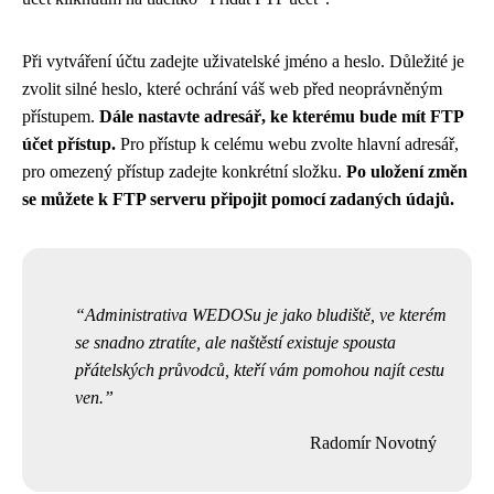
Při vytváření účtu zadejte uživatelské jméno a heslo. Důležité je
zvolit silné heslo, které ochrání váš web před neoprávněným
přístupem.
Dále nastavte adresář, ke kterému bude mít FTP
účet přístup.
Pro přístup k celému webu zvolte hlavní adresář,
pro omezený přístup zadejte konkrétní složku.
Po uložení změn
se můžete k FTP serveru připojit pomocí zadaných údajů.
Administrativa WEDOSu je jako bludiště, ve kterém
se snadno ztratíte, ale naštěstí existuje spousta
přátelských průvodců, kteří vám pomohou najít cestu
ven.
Radomír Novotný