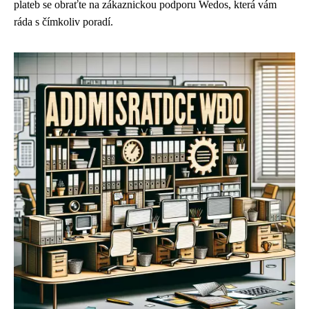
plateb se obraťte na zákaznickou podporu Wedos, která vám
ráda s čímkoliv poradí.