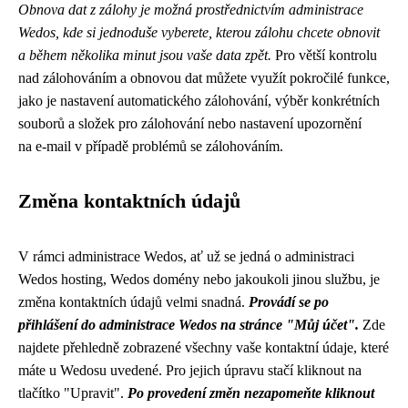
Obnova dat z zálohy je možná prostřednictvím administrace
Wedos, kde si jednoduše vyberete, kterou zálohu chcete obnovit
a během několika minut jsou vaše data zpět.
Pro větší kontrolu
nad zálohováním a obnovou dat můžete využít pokročilé funkce,
jako je nastavení automatického zálohování, výběr konkrétních
souborů a složek pro zálohování nebo nastavení upozornění
na e-mail v případě problémů se zálohováním.
Změna kontaktních údajů
V rámci administrace Wedos, ať už se jedná o administraci
Wedos hosting, Wedos domény nebo jakoukoli jinou službu, je
změna kontaktních údajů velmi snadná.
Provádí se po
přihlášení do administrace Wedos na stránce "Můj účet".
Zde
najdete přehledně zobrazené všechny vaše kontaktní údaje, které
máte u Wedosu uvedené. Pro jejich úpravu stačí kliknout na
tlačítko "Upravit".
Po provedení změn nezapomeňte kliknout