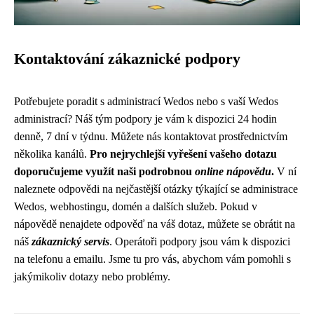
Kontaktování zákaznické podpory
Potřebujete poradit s administrací Wedos nebo s vaší Wedos
administrací? Náš tým podpory je vám k dispozici 24 hodin
denně, 7 dní v týdnu. Můžete nás kontaktovat prostřednictvím
několika kanálů.
Pro nejrychlejší vyřešení vašeho dotazu
doporučujeme využít naši podrobnou
online nápovědu
.
V ní
naleznete odpovědi na nejčastější otázky týkající se administrace
Wedos, webhostingu, domén a dalších služeb. Pokud v
nápovědě nenajdete odpověď na váš dotaz, můžete se obrátit na
náš
zákaznický servis
. Operátoři podpory jsou vám k dispozici
na telefonu a emailu. Jsme tu pro vás, abychom vám pomohli s
jakýmikoliv dotazy nebo problémy.