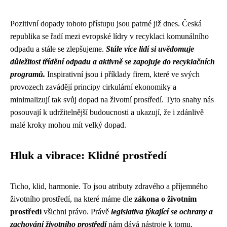
Pozitivní dopady tohoto přístupu jsou patrné již dnes. Česká
republika se řadí mezi evropské lídry v recyklaci komunálního
odpadu a stále se zlepšujeme.
Stále více lidí si uvědomuje
důležitost třídění odpadu a aktivně se zapojuje do recyklačních
programů.
Inspirativní jsou i příklady firem, které ve svých
provozech zavádějí principy cirkulární ekonomiky a
minimalizují tak svůj dopad na životní prostředí. Tyto snahy nás
posouvají k udržitelnější budoucnosti a ukazují, že i zdánlivě
malé kroky mohou mít velký dopad.
Hluk a vibrace: Klidné prostředí
Ticho, klid, harmonie. To jsou atributy zdravého a příjemného
životního prostředí, na které máme dle
zákona o životním
prostředí
všichni právo. Právě
legislativa týkající se ochrany a
zachování životního prostředí
nám dává nástroje k tomu,