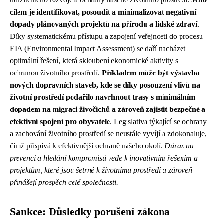
cílem je identifikovat, posoudit a minimalizovat negativní
dopady plánovaných projektů na přírodu a lidské zdraví
.
Díky systematickému přístupu a zapojení veřejnosti do procesu
EIA (Environmental Impact Assessment) se daří nacházet
optimální řešení, která skloubení ekonomické aktivity s
ochranou životního prostředí.
Příkladem může být výstavba
nových dopravních staveb, kde se díky posouzení vlivů na
životní prostředí podařilo navrhnout trasy s minimálním
dopadem na migraci živočichů a zároveň zajistit bezpečné a
efektivní spojení pro obyvatele
. Legislativa týkající se ochrany
a zachování životního prostředí se neustále vyvíjí a zdokonaluje,
čímž přispívá k efektivnější ochraně našeho okolí.
Důraz na
prevenci a hledání kompromisů vede k inovativním řešením a
projektům, které jsou šetrné k životnímu prostředí a zároveň
přinášejí prospěch celé společnosti.
Sankce: Důsledky porušení zákona