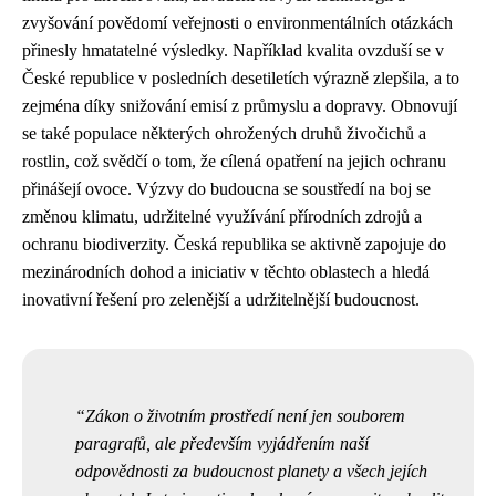
zvyšování povědomí veřejnosti o environmentálních otázkách
přinesly hmatatelné výsledky. Například kvalita ovzduší se v
České republice v posledních desetiletích výrazně zlepšila, a to
zejména díky snižování emisí z průmyslu a dopravy. Obnovují
se také populace některých ohrožených druhů živočichů a
rostlin, což svědčí o tom, že cílená opatření na jejich ochranu
přinášejí ovoce. Výzvy do budoucna se soustředí na boj se
změnou klimatu, udržitelné využívání přírodních zdrojů a
ochranu biodiverzity. Česká republika se aktivně zapojuje do
mezinárodních dohod a iniciativ v těchto oblastech a hledá
inovativní řešení pro zelenější a udržitelnější budoucnost.
Zákon o životním prostředí není jen souborem
paragrafů, ale především vyjádřením naší
odpovědnosti za budoucnost planety a všech jejích