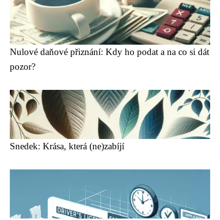
Nulové daňové přiznání: Kdy ho podat a na co si dát
pozor?
Snedek: Krása, která (ne)zabíjí