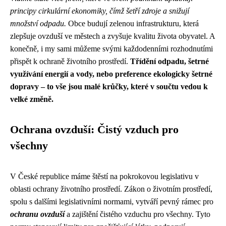
principy cirkulární ekonomiky, čímž šetří zdroje a snižují
množství odpadu.
Obce budují zelenou infrastrukturu, která
zlepšuje ovzduší ve městech a zvyšuje kvalitu života obyvatel. A
konečně, i my sami můžeme svými každodenními rozhodnutími
přispět k ochraně životního prostředí.
Třídění odpadu, šetrné
využívání energií a vody, nebo preference ekologicky šetrné
dopravy – to vše jsou malé krůčky, které v součtu vedou k
velké změně.
Ochrana ovzduší: Čistý vzduch pro
všechny
V České republice máme štěstí na pokrokovou legislativu v
oblasti ochrany životního prostředí. Zákon o životním prostředí,
spolu s dalšími legislativními normami, vytváří pevný rámec pro
ochranu ovzduší
a zajištění čistého vzduchu pro všechny. Tyto