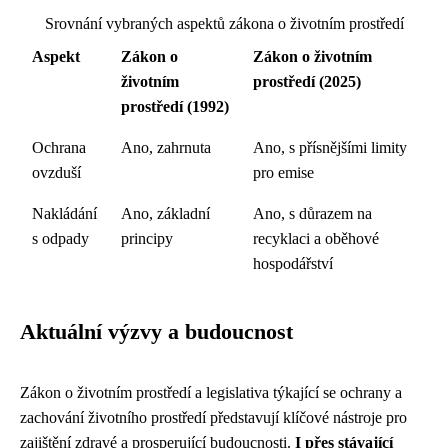
Srovnání vybraných aspektů zákona o životním prostředí
Aspekt
Zákon o
Zákon o životním
životním
prostředí (2025)
prostředí (1992)
Ochrana
Ano, zahrnuta
Ano, s přísnějšími limity
ovzduší
pro emise
Nakládání
Ano, základní
Ano, s důrazem na
s odpady
principy
recyklaci a oběhové
hospodářství
Aktuální výzvy a budoucnost
Zákon o životním prostředí a legislativa týkající se ochrany a
zachování životního prostředí představují klíčové nástroje pro
zajištění zdravé a prosperující budoucnosti.
I přes stávající