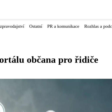
zpravodajství
Ostatní
PR a komunikace
Rozhlas a podc
ortálu občana pro řidiče