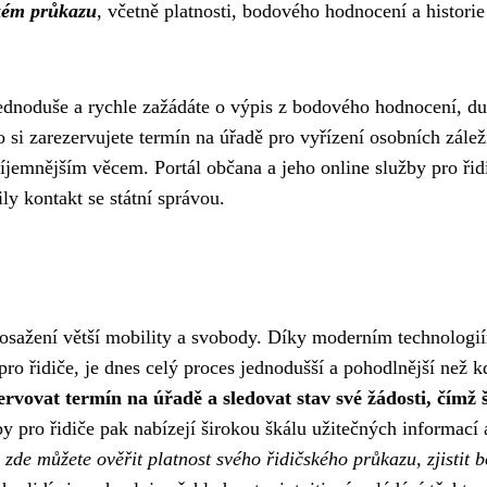
ském průkazu
, včetně platnosti, bodového hodnocení a historie
jednoduše a rychle zažádáte o výpis z bodového hodnocení, du
 si zarezervujete termín na úřadě pro vyřízení osobních záleži
íjemnějším věcem. Portál občana a jeho online služby pro řid
ly kontakt se státní správou.
dosažení větší mobility a svobody. Díky moderním technologi
pro řidiče, je dnes celý proces jednodušší a pohodlnější než k
rvovat termín na úřadě a sledovat stav své žádosti, čímž š
y pro řidiče pak nabízejí širokou škálu užitečných informací 
 zde můžete ověřit platnost svého řidičského průkazu, zjistit 