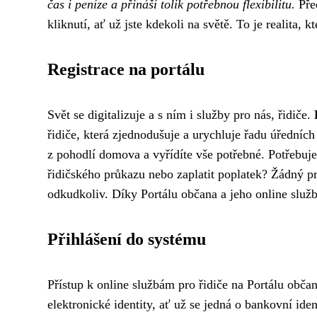
čas i peníze a přináší tolik potřebnou flexibilitu.
Před
kliknutí, ať už jste kdekoli na světě. To je realita, k
Registrace na portálu
Svět se digitalizuje a s ním i služby pro nás, řidiče.
řidiče, která zjednodušuje a urychluje řadu úředních 
z pohodlí domova a vyřídíte vše potřebné. Potřebuj
řidičského průkazu nebo zaplatit poplatek? Žádný p
odkudkoliv. Díky Portálu občana a jeho online služb
Přihlášení do systému
Přístup k online službám pro řidiče na Portálu obča
elektronické identity, ať už se jedná o bankovní id