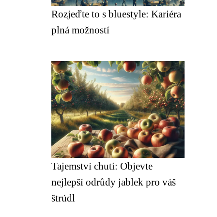
Rozjeďte to s bluestyle: Kariéra
plná možností
Tajemství chuti: Objevte
nejlepší odrůdy jablek pro váš
štrúdl