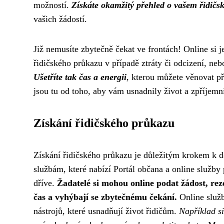
možností.
Získáte okamžitý přehled o vašem řidič
vašich žádostí.
Již nemusíte zbytečně čekat ve frontách! Online si 
řidičského průkazu v případě ztráty či odcizení, nebo
Ušetříte tak čas a energii
, kterou můžete věnovat př
jsou tu od toho, aby vám usnadnily život a zpříjemni
Získání řidičského průkazu
Získání řidičského průkazu je důležitým krokem k 
službám, které nabízí Portál občana a online služby 
dříve.
Žadatelé si mohou online podat žádost, reze
čas a vyhýbají se zbytečnému čekání.
Online služb
nástrojů, které usnadňují život řidičům.
Například si