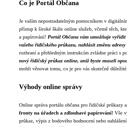
Co je Portál Občana
Je vaším nepostradatelným pomocníkem v digitálním 
přístup k široké škále online služeb, včetně těch, k
a papírování!
Portál Občana vám umožňuje vyřídit s
vašeho řidičského průkazu, nahlásit změnu adresy 
rozhraní a přehledným instrukcím zvládne práci s 
nový řidičský průkaz online, aniž byste museli opo
mohli věnovat tomu, co je pro vás skutečně důležité
Výhody online správy
Online správa portálu občana pro řidičské průkazy a
fronty na úřadech a zdlouhavé papírování!
Vše vy
průkaz, výpis z bodového hodnocení nebo nahlášen