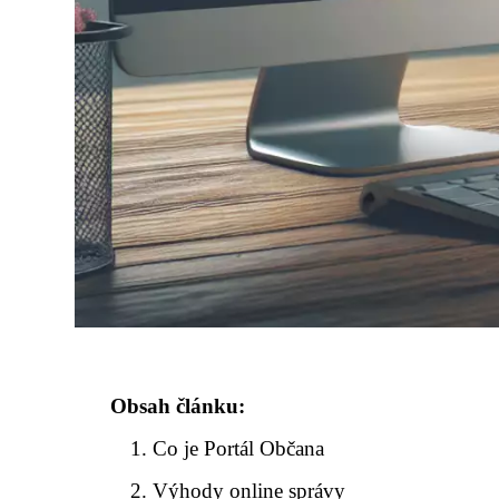
Obsah článku:
Co je Portál Občana
Výhody online správy