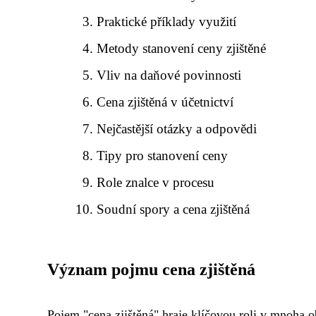
Praktické příklady využití
Metody stanovení ceny zjištěné
Vliv na daňové povinnosti
Cena zjištěná v účetnictví
Nejčastější otázky a odpovědi
Tipy pro stanovení ceny
Role znalce v procesu
Soudní spory a cena zjištěná
Význam pojmu cena zjištěná
Pojem "cena zjištěná" hraje klíčovou roli v mnoha o