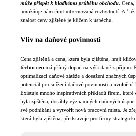
může přispět k hladkému průběhu obchodu.
Cena, k
umožňuje nám činit informovaná rozhodnutí. Ať už s
znalost ceny zjištěné je klíčem k úspěchu.
Vliv na daňové povinnosti
Cena zjištěná a cena, která byla zjištěna, hrají klíč
těchto cen
má přímý dopad na výši daně z příjmu. Pr
optimalizaci daňové zátěže a dosažení značných ús
potenciál pro snížení daňové povinnosti a uvolnění f
Existuje mnoho inspirativních příkladů firem, které
byla zjištěna, dosáhly významných daňových úspor. 
své podnikání a vytvořit nová pracovní místa. Je zře
která byla zjištěna, představuje pro firmy strategick