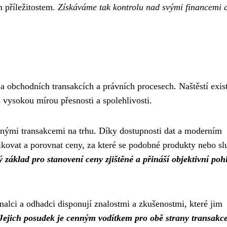
 příležitostem.
Získáváme tak kontrolu nad svými financemi 
 obchodních transakcích a právních procesech. Naštěstí exis
 vysokou mírou přesnosti a spolehlivosti.
bnými transakcemi na trhu. Díky dostupnosti dat a moderním
kovat a porovnat ceny, za které se podobné produkty nebo sl
základ pro stanovení ceny zjištěné a přináší objektivní poh
alci a odhadci disponují znalostmi a zkušenostmi, které jim
Jejich posudek je cenným vodítkem pro obě strany transakc