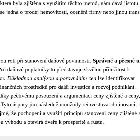
terá byla zjištěna s využitím těchto metod, nám dává jistotu 
e jedná o prodej nemovitosti, ocenění firmy nebo jinou trans
ovou roli při stanovení daňové povinnosti.
Správné a přesné u
o daňové poplatníky to představuje skvělou příležitost k
por.
Důkladnou analýzou a porovnáním cen
lze identifikovat
inančních prostředků pro další investice a rozvoj podnikání.
 díky pečlivému posouzení a argumentaci ceny zjištěné a ceny,
Tyto úspory jim následně umožnily reinvestovat do inovací, r
jmé, že pochopení a využití principů stanovení ceny zjištěné 
ou výhodu a otevírá dveře k prosperitě a růstu.