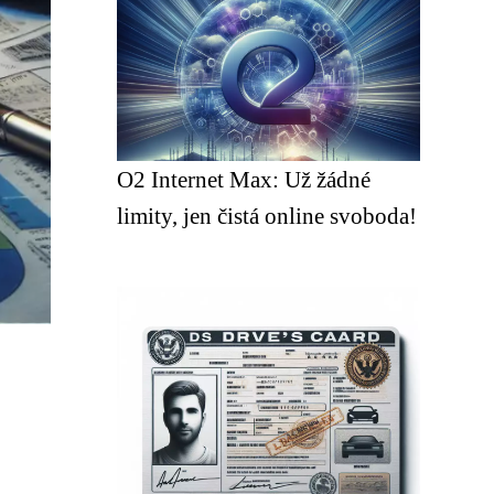
O2 Internet Max: Už žádné
limity, jen čistá online svoboda!