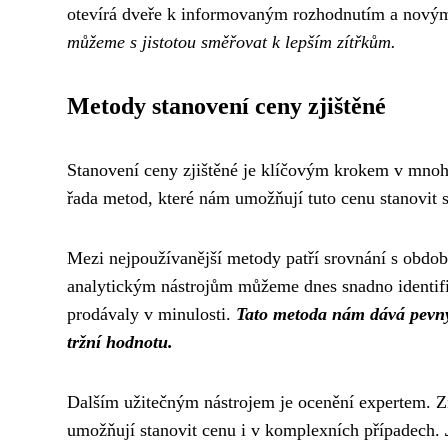
otevírá dveře k informovaným rozhodnutím a novým
můžeme s jistotou směřovat k lepším zítřkům.
Metody stanovení ceny zjištěné
Stanovení ceny zjištěné je klíčovým krokem v mnoha
řada metod, které nám umožňují tuto cenu stanovit s
Mezi nejpoužívanější metody patří srovnání s obdo
analytickým nástrojům můžeme dnes snadno identifi
prodávaly v minulosti.
Tato metoda nám dává pevný 
tržní hodnotu.
Dalším užitečným nástrojem je ocenění expertem. Zn
umožňují stanovit cenu i v komplexních případech.