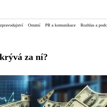
zpravodajství
Ostatní
PR a komunikace
Rozhlas a podc
krývá za ní?