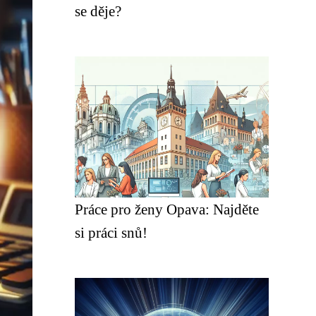
se děje?
Práce pro ženy Opava: Najděte
si práci snů!