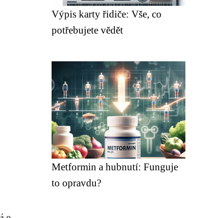
Výpis karty řidiče: Vše, co
potřebujete vědět
Metformin a hubnutí: Funguje
to opravdu?
á o