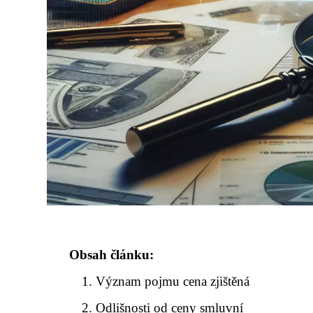
Obsah článku:
Význam pojmu cena zjištěná
Odlišnosti od ceny smluvní