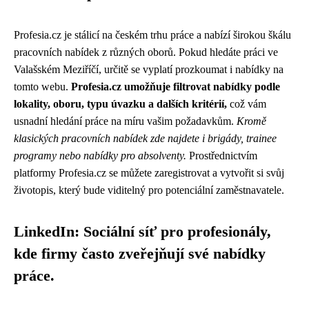
Profesia.cz je stálicí na českém trhu práce a nabízí širokou škálu
pracovních nabídek z různých oborů. Pokud hledáte práci ve
Valašském Meziříčí, určitě se vyplatí prozkoumat i nabídky na
tomto webu.
Profesia.cz umožňuje filtrovat nabídky podle
lokality, oboru, typu úvazku a dalších kritérií,
což vám
usnadní hledání práce na míru vašim požadavkům.
Kromě
klasických pracovních nabídek zde najdete i brigády, trainee
programy nebo nabídky pro absolventy.
Prostřednictvím
platformy Profesia.cz se můžete zaregistrovat a vytvořit si svůj
životopis, který bude viditelný pro potenciální zaměstnavatele.
LinkedIn: Sociální síť pro profesionály,
kde firmy často zveřejňují své nabídky
práce.