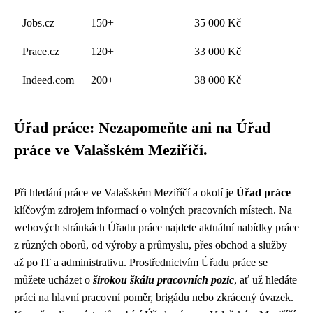
Jobs.cz
150+
35 000 Kč
Prace.cz
120+
33 000 Kč
Indeed.com
200+
38 000 Kč
Úřad práce: Nezapomeňte ani na Úřad
práce ve Valašském Meziříčí.
Při hledání práce ve Valašském Meziříčí a okolí je
Úřad práce
klíčovým zdrojem informací o volných pracovních místech. Na
webových stránkách Úřadu práce najdete aktuální nabídky práce
z různých oborů, od výroby a průmyslu, přes obchod a služby
až po IT a administrativu. Prostřednictvím Úřadu práce se
můžete ucházet o
širokou škálu pracovních pozic
, ať už hledáte
práci na hlavní pracovní poměr, brigádu nebo zkrácený úvazek.