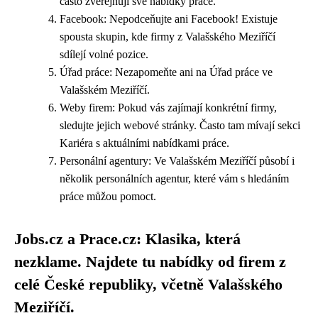
často zveřejňují své nabídky práce.
Facebook: Nepodceňujte ani Facebook! Existuje
spousta skupin, kde firmy z Valašského Meziříčí
sdílejí volné pozice.
Úřad práce: Nezapomeňte ani na Úřad práce ve
Valašském Meziříčí.
Weby firem: Pokud vás zajímají konkrétní firmy,
sledujte jejich webové stránky. Často tam mívají sekci
Kariéra s aktuálními nabídkami práce.
Personální agentury: Ve Valašském Meziříčí působí i
několik personálních agentur, které vám s hledáním
práce můžou pomoct.
Jobs.cz a Prace.cz: Klasika, která
nezklame. Najdete tu nabídky od firem z
celé České republiky, včetně Valašského
Meziříčí.