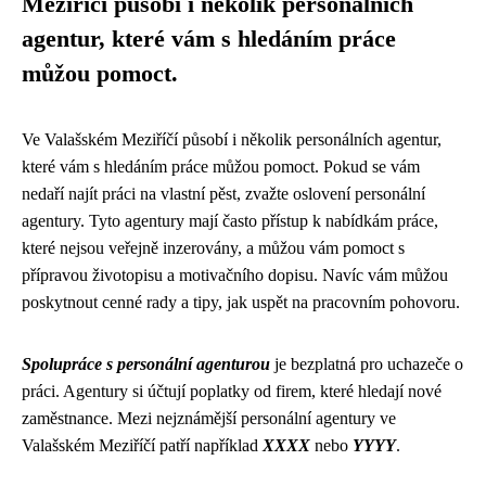
Meziříčí působí i několik personálních
agentur, které vám s hledáním práce
můžou pomoct.
Ve Valašském Meziříčí působí i několik personálních agentur,
které vám s hledáním práce můžou pomoct. Pokud se vám
nedaří najít práci na vlastní pěst, zvažte oslovení personální
agentury. Tyto agentury mají často přístup k nabídkám práce,
které nejsou veřejně inzerovány, a můžou vám pomoct s
přípravou životopisu a motivačního dopisu. Navíc vám můžou
poskytnout cenné rady a tipy, jak uspět na pracovním pohovoru.
Spolupráce s personální agenturou
je bezplatná pro uchazeče o
práci. Agentury si účtují poplatky od firem, které hledají nové
zaměstnance. Mezi nejznámější personální agentury ve
Valašském Meziříčí patří například
XXXX
nebo
YYYY
.