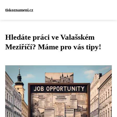
tiskoznameni.cz
Hledáte práci ve Valašském
Meziříčí? Máme pro vás tipy!