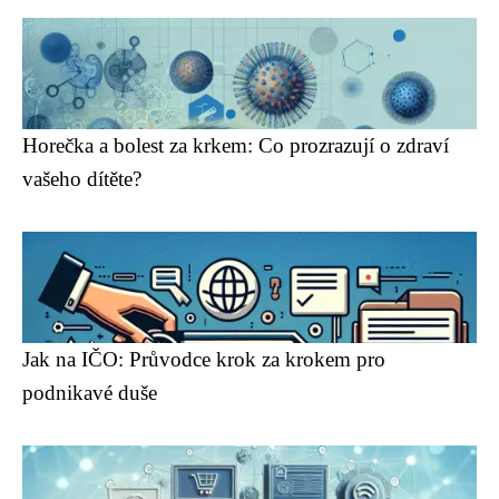
Horečka a bolest za krkem: Co prozrazují o zdraví
vašeho dítěte?
Jak na IČO: Průvodce krok za krokem pro
podnikavé duše