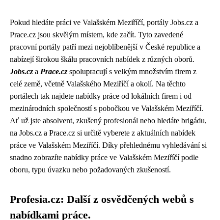
Pokud hledáte práci ve Valašském Meziříčí, portály Jobs.cz a
Prace.cz jsou skvělým místem, kde začít. Tyto zavedené
pracovní portály patří mezi nejoblíbenější v České republice a
nabízejí širokou škálu pracovních nabídek z různých oborů.
Jobs.cz
a
Prace.cz
spolupracují s velkým množstvím firem z
celé země, včetně Valašského Meziříčí a okolí. Na těchto
portálech tak najdete nabídky práce od lokálních firem i od
mezinárodních společností s pobočkou ve Valašském Meziříčí.
Ať už jste absolvent, zkušený profesionál nebo hledáte brigádu,
na Jobs.cz a Prace.cz si určitě vyberete z aktuálních nabídek
práce ve Valašském Meziříčí. Díky přehlednému vyhledávání si
snadno zobrazíte nabídky práce ve Valašském Meziříčí podle
oboru, typu úvazku nebo požadovaných zkušeností.
Profesia.cz: Další z osvědčených webů s
nabídkami práce.