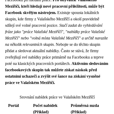
Meziříčí, kteří hledají nové pracovní příležitosti, může být
Facebook skvělým nástrojem.
Existuje spousta lokálních
skupin, kde firmy z Valašského Meziříčí a okolí pravidelně
sdílejí své volné pracovní pozice.
Stačí zadat do vyhledávání
fráze jako "práce Valašské Meziříčí", "nabídky práce Valašské
Meziříčí" nebo "volná místa Valašské Meziříčí" a určitě narazíte
na několik relevantních skupin.
Nebojte se do těchto skupin
přidat a sledovat aktuální nabídky. Často se stává, že firmy
zveřejňují své nabídky práce primárně na Facebooku a teprve
poté na klasických pracovních portálech.
Aktivním sledováním
facebookových skupin tak můžete získat náskok před
ostatními uchazeči a zvýšit své šance na získání vysněné
práce ve Valašském Meziříčí.
Srovnání nabídek práce ve Valašském Meziříčí
Portál
Počet nabídek
Průměrná mzda
(Příklad)
(Příklad)