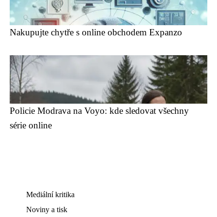
Nakupujte chytře s online obchodem Expanzo
Policie Modrava na Voyo: kde sledovat všechny
série online
Mediální kritika
Noviny a tisk