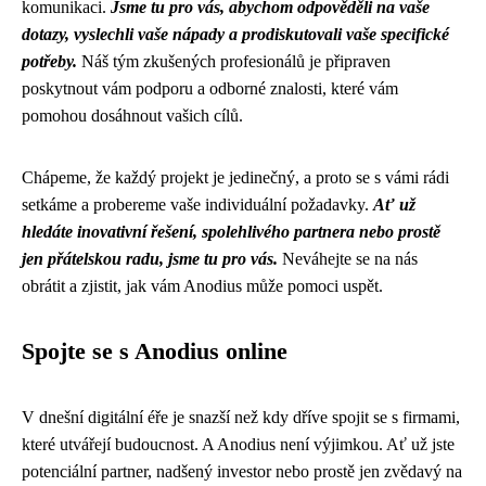
komunikaci.
Jsme tu pro vás, abychom odpověděli na vaše
dotazy, vyslechli vaše nápady a prodiskutovali vaše specifické
potřeby.
Náš tým zkušených profesionálů je připraven
poskytnout vám podporu a odborné znalosti, které vám
pomohou dosáhnout vašich cílů.
Chápeme, že každý projekt je jedinečný, a proto se s vámi rádi
setkáme a probereme vaše individuální požadavky.
Ať už
hledáte inovativní řešení, spolehlivého partnera nebo prostě
jen přátelskou radu, jsme tu pro vás.
Neváhejte se na nás
obrátit a zjistit, jak vám Anodius může pomoci uspět.
Spojte se s Anodius online
V dnešní digitální éře je snazší než kdy dříve spojit se s firmami,
které utvářejí budoucnost. A Anodius není výjimkou. Ať už jste
potenciální partner, nadšený investor nebo prostě jen zvědavý na