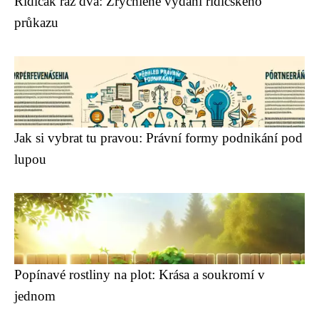
Řidičák raz dva: Zrychlené vydání řidičského
průkazu
Jak si vybrat tu pravou: Právní formy podnikání pod
lupou
Popínavé rostliny na plot: Krása a soukromí v
jednom