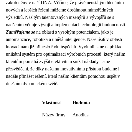
zakořeněny v naší DNA. Věříme, že právě neustálým hledáním
nových a lepších řešení můžeme dosáhnout mimořádných
výsledků. Náš tým talentovaných inženýrů a vývojářů se s
nadšením věnuje vývoji a implementaci technologií budoucnosti.
Zaměřujeme se
na oblasti s vysokým potenciálem, jako je
automatizace, robotika a umělá inteligence. Naše úsilí v oblasti
inovací nám již přineslo řadu úspěchů. Vyvinuli jsme například
unikátní systém pro optimalizaci výrobních procesů, který našim
klientům pomáhá zvýšit efektivitu a snížit náklady. Jsme
přesvědčeni, že díky našemu inovativnímu přístupu budeme i
nadále přinášet řešení, která našim klientům pomohou uspět v
dnešním dynamickém světě.
Vlastnost
Hodnota
Název firmy
Anodius