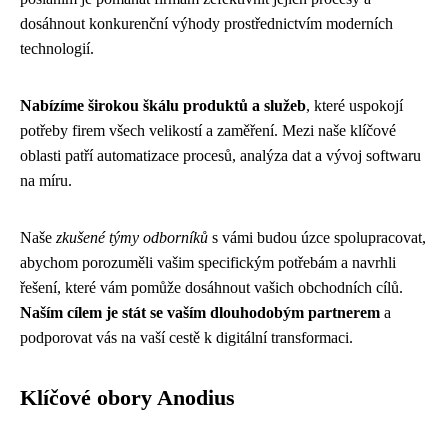
dosáhnout konkurenční výhody prostřednictvím moderních
technologií.
Nabízíme širokou škálu produktů a služeb
, které uspokojí
potřeby firem všech velikostí a zaměření. Mezi naše klíčové
oblasti patří automatizace procesů, analýza dat a vývoj softwaru
na míru.
Naše
zkušené týmy odborníků
s vámi budou úzce spolupracovat,
abychom porozuměli vašim specifickým potřebám a navrhli
řešení, které vám pomůže dosáhnout vašich obchodních cílů.
Naším cílem je stát se vaším dlouhodobým partnerem
a
podporovat vás na vaší cestě k digitální transformaci.
Klíčové obory Anodius