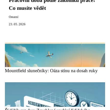
Pracovní doba podle zákoníku práce:
Co musíte vědět
Ostatní
23. 05. 2026
Mountfield slunečníky: Oáza stínu na dosah ruky