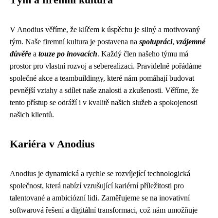
Tým a firemní kultura
V Anodius věříme, že klíčem k úspěchu je silný a motivovaný
tým. Naše firemní kultura je postavena na
spolupráci
,
vzájemné
důvěře
a
touze po inovacích
. Každý člen našeho týmu má
prostor pro vlastní rozvoj a seberealizaci. Pravidelně pořádáme
společné akce a teambuildingy, které nám pomáhají budovat
pevnější vztahy a sdílet naše znalosti a zkušenosti. Věříme, že
tento přístup se odráží i v kvalitě našich služeb a spokojenosti
našich klientů.
Kariéra v Anodius
Anodius je dynamická a rychle se rozvíjející technologická
společnost, která nabízí vzrušující kariérní příležitosti pro
talentované a ambiciózní lidi. Zaměřujeme se na inovativní
softwarová řešení a digitální transformaci, což nám umožňuje