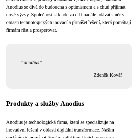
Anodius se dívá do budoucna s optimismem a s chutí přijímat
nové výzvy. Společnost si klade za cíl i nadále udávat směr v
oblasti technologických inovací a přinášet řešení, která pomáhají
firmám růst a prosperovat.
anodius
Zdeněk Kovář
Produkty a služby Anodius
Anodius je technologická firma, která se specializuje na
inovativní řešení v oblasti digitální transformace. Našim
posláním je pomáhat firmám zefektivnit jejich procesy a