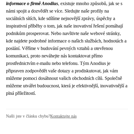
informace o firmě Anodius
, existuje mnoho způsobů, jak se s
námi spojit a dozvědět se více. Sledujte naše profily na
sociálních sítích, kde sdílíme nejnovější zprávy, úspěchy a
inspirativní příběhy o tom, jak naše inovativní řešení pomáhají
podnikům prosperovat. Nebo navštivte naše webové stránky,
kde najdete podrobné informace o našich službách, hodnotách a
poslání. Věříme v budování pevných vztahů a otevřenou
komunikaci, proto neváhejte nás kontaktovat přímo
prostřednictvím e-mailu nebo telefonu. Tým Anodius je
připraven zodpovědět vaše dotazy a prodiskutovat, jak vám
můžeme pomoci dosáhnout vašich obchodních cílů. Společně
můžeme utvářet budoucnost, která je efektivnější, inovativnější a
plná příležitostí.
Našli jste v článku chybu?
Kontaktujte nás