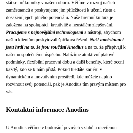
stát se průkopníky v našem oboru. Věříme v rozvoj našich
zaměstnanců a poskytujeme jim příležitosti k učení, růstu a
dosažení jejich plného potenciálu. Naše firemní kultura je
založena na spolupráci, kreativitě a neustálém zlepšování.
Pracujeme s nejnovějšími technologiemi
a nástroji, abychom
našim klientům poskytovali špičková řešení.
Naši zaměstnanci
jsou hrdí na to, že jsou součástí Anodius
a na to, že přispívají k
našemu společnému úspěchu. Nabízíme atraktivní platové
podmínky, flexibilní pracovní dobu a další benefity, které ocení
každý, kdo se k nám přidá. Pokud hledáte kariéru v
dynamickém a inovativním prostředí, kde můžete naplno
rozvinout svůj potenciál, pak je Anodius tím pravým místem pro
vás.
Kontaktní informace Anodius
U Anodius věříme v budování pevných vztahů a otevřenou